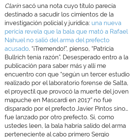
Clarín
sacó una nota cuyo título parecía
destinado a sacudir los cimientos de la
investigación policial y jurídica:
una nueva
pericia revela que la bala que mató a Rafael
Nahuel no salió del arma del prefecto
acusado
. “¡Tremendo!”, pienso, “Patricia
Bullrich tenía razón”. Desesperado entro a la
publicación para saber más y allí me
encuentro con que “según un tercer estudio
realizado por el laboratorio forense de Salta,
el proyectil que provocó la muerte del joven
mapuche en Mascardi en 2017” no fue
disparado por el prefecto Javier Pintos sino…
fue lanzado por otro prefecto. Si, como
ustedes leen, la bala habría salido del arma
perteneciente al cabo primero Sergio