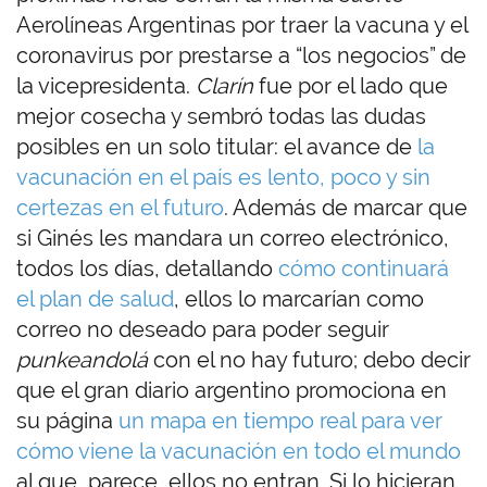
Aerolíneas Argentinas por traer la vacuna y el
coronavirus por prestarse a “los negocios” de
la vicepresidenta.
Clarín
fue por el lado que
mejor cosecha y sembró todas las dudas
posibles en un solo titular: el avance de
la
vacunación en el país es lento, poco y sin
certezas en el futuro
. Además de marcar que
si Ginés les mandara un correo electrónico,
todos los días, detallando
cómo continuará
el plan de salud
, ellos lo marcarían como
correo no deseado para poder seguir
punkeandolá
con el no hay futuro; debo decir
que el gran diario argentino promociona en
su página
un mapa en tiempo real para ver
cómo viene la vacunación en todo el mundo
al que, parece, ellos no entran. Si lo hicieran