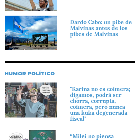
Imagen
Dardo Cabo: un pibe de
Malvinas antes de los
pibes de Malvinas
HUMOR POLÍTICO
Imagen
"Karina no es coimera;
digamos, podrá ser
chorra, corrupta,
coimera, pero nunca
una kuka degenerada
fiscal"
Imagen
“Milei no piensa