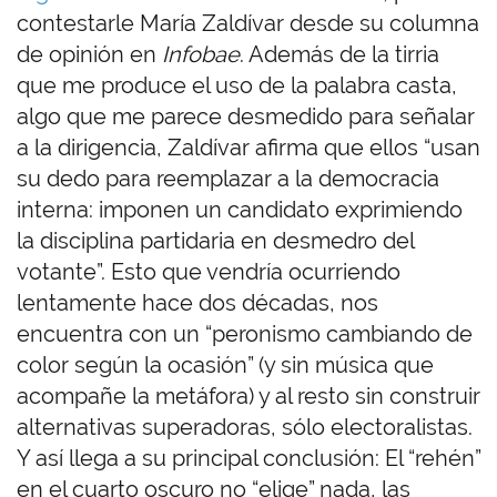
contestarle María Zaldívar desde su columna
de opinión en
Infobae
. Además de la tirria
que me produce el uso de la palabra casta,
algo que me parece desmedido para señalar
a la dirigencia, Zaldívar afirma que ellos “usan
su dedo para reemplazar a la democracia
interna: imponen un candidato exprimiendo
la disciplina partidaria en desmedro del
votante”. Esto que vendría ocurriendo
lentamente hace dos décadas, nos
encuentra con un “peronismo cambiando de
color según la ocasión” (y sin música que
acompañe la metáfora) y al resto sin construir
alternativas superadoras, sólo electoralistas.
Y así llega a su principal conclusión: El “rehén”
en el cuarto oscuro no “elige” nada, las