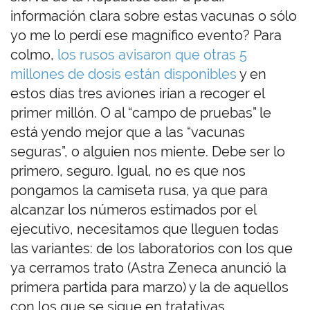
información clara sobre estas vacunas o sólo
yo me lo perdí ese magnífico evento? Para
colmo,
los rusos avisaron que otras 5
millones de dosis están disponibles
y en
estos días tres aviones irían a recoger el
primer millón. O al “campo de pruebas” le
está yendo mejor que a las “vacunas
seguras”, o alguien nos miente. Debe ser lo
primero, seguro. Igual, no es que nos
pongamos la camiseta rusa, ya que para
alcanzar los números estimados por el
ejecutivo, necesitamos que lleguen todas
las variantes: de los laboratorios con los que
ya cerramos trato (Astra Zeneca anunció la
primera partida para marzo) y la de aquellos
con los que se sigue en tratativas.