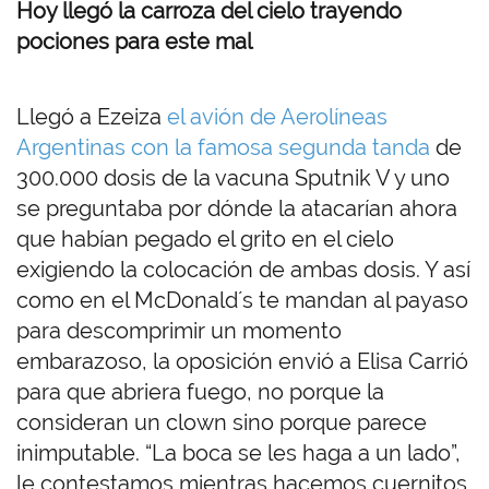
Hoy llegó la carroza del cielo trayendo
pociones para este mal
Llegó a Ezeiza
el avión de Aerolíneas
Argentinas con la famosa segunda tanda
de
300.000 dosis de la vacuna Sputnik V y uno
se preguntaba por dónde la atacarían ahora
que habían pegado el grito en el cielo
exigiendo la colocación de ambas dosis. Y así
como en el McDonald´s te mandan al payaso
para descomprimir un momento
embarazoso, la oposición envió a Elisa Carrió
para que abriera fuego, no porque la
consideran un clown sino porque parece
inimputable. “La boca se les haga a un lado”,
le contestamos mientras hacemos cuernitos