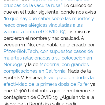
pruebas de la vacuna rusa”
. Lo curioso es
que en el titular siguiente, donde nos avisa
“
lo que hay que saber sobre las muertes y
reacciones alérgicas vinculadas a las
vacunas contra el COVID-19
”, las mismas
perdieron el nombre y nacionalidad. A
veeeerrrrr. No, che, habla de la creada por
Pfizer-BioNTech, con supuestos casos de
muertes relacionadas a su colocación en
Noruega
; y la de
Moderna, con grandes
complicaciones en California
. Nada de la
Sputnik V. Encima,
Israel puso en dudas la
efectividad de la primera dosis de Pzifer
ya
que 12.400 habitantes que la recibieron se
contagiaron de COVID 19. ¿Alguien vio a la
sierva de la República salir a pedir