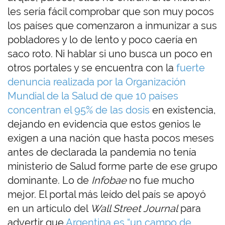
les sería fácil comprobar que son muy pocos
los países que comenzaron a inmunizar a sus
pobladores y lo de lento y poco caería en
saco roto. Ni hablar si uno busca un poco en
otros portales y se encuentra con la
fuerte
denuncia realizada por la Organización
Mundial de la Salud de que 10 países
concentran el 95% de las dosis
en existencia,
dejando en evidencia que estos genios le
exigen a una nación que hasta pocos meses
antes de declarada la pandemia no tenía
ministerio de Salud forme parte de ese grupo
dominante. Lo de
Infobae
no fue mucho
mejor. El portal más leído del país se apoyó
en un artículo del
Wall Street
Journal
para
advertir que
Argentina es “un campo de