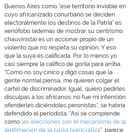
Buenos Aires como “ese territorio inviable en
cuyo africanizado conurbano se deciden
electoralmente los destinos de la Patria” es
xenófobo (además de mostrar su centrismo
chauvinista) es un accionar propio de un
violento que no respeta su opinión. Y eso
que la suya es calificada. Por lo menos yo
casi siempre la califico de gorila para arriba.
“Como no soy cínico y digo cosas que la
gente normal piensa, me quieren colgar el
cartel de discriminador. Igual, quiero pedirles
disculpas a los africanos: no fue mi intención
ofenderles diciéndoles peronistas”, se habría
defendido el periodista. “Así se comprende
cómo
las elecciones son el mecanismo de la
legitimación de la casta burocrática
”, parece