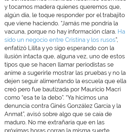
y tocamos madera quienes queremos que,
algún día, le toque responder por el trabajito
que viene haciendo. “Jamás me pondría la
vacuna, porque no hay información clara.
Ha
sido un negocio entre Cristina y los rusos
”,
enfatizó Lilita y yo sigo esperando con la
ilusión intacta que, alguna vez, uno de estos
tipos que se hacen llamar periodistas se
anime a sugerirle mostrar las pruebas y no la
dejen seguir alimentando la escuela que ella
creó pero fue bautizada por Mauricio Macri
como “esa te la debo”. “Ya hicimos una
denuncia contra Ginés González García y la
Anmat”, avisó sobre algo que se caía de
maduro. No me extrañaría que en las
próximas horas corran la misma suerte