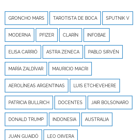
GRONCHO MARS
TAROTISTA DE BOCA
SPUTNIK V
MODERNA
PFIZER
CLARÍN
INFOBAE
ELISA CARRIÓ
ASTRA ZENECA
PABLO SIRVÉN
MARÍA ZALDÍVAR
MAURICIO MACRI
AEROLÍNEAS ARGENTINAS
LUIS ETCHEVEHERE
PATRICIA BULLRICH
DOCENTES
JAIR BOLSONARO
DONALD TRUMP
INDONESIA
AUSTRALIA
JUAN GUAIDÓ
LEO OIIVERA