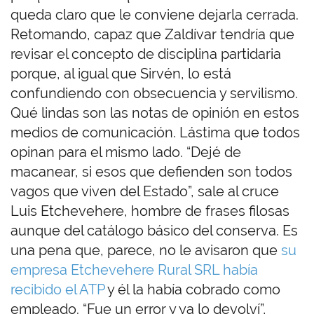
queda claro que le conviene dejarla cerrada.
Retomando, capaz que Zaldívar tendría que
revisar el concepto de disciplina partidaria
porque, al igual que Sirvén, lo está
confundiendo con obsecuencia y servilismo.
Qué lindas son las notas de opinión en estos
medios de comunicación. Lástima que todos
opinan para el mismo lado. “Dejé de
macanear, si esos que defienden son todos
vagos que viven del Estado”, sale al cruce
Luis Etchevehere, hombre de frases filosas
aunque del catálogo básico del conserva. Es
una pena que, parece, no le avisaron que
su
empresa Etchevehere Rural SRL había
recibido el ATP
y él la había cobrado como
empleado. “Fue un error y ya lo devolví”,