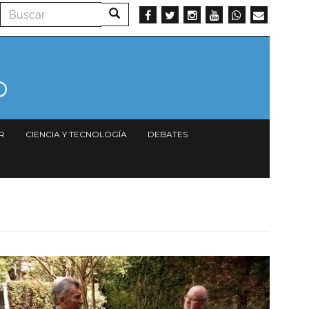
Buscar
Buscar
R
CIENCIA Y TECNOLOGÍA
DEBATES
Imagen