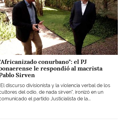
"Africanizado conurbano": el PJ
bonaerense le respondió al macrista
Pablo Sirven
"El discurso divisionista y la violencia verbal de los
cultores del odio, de nada sirven", ironizó en un
comunicado el partido Justicialista de la...