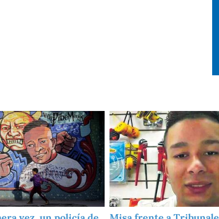
Imagen
era vez, un policía de
Misa frente a Tribunal