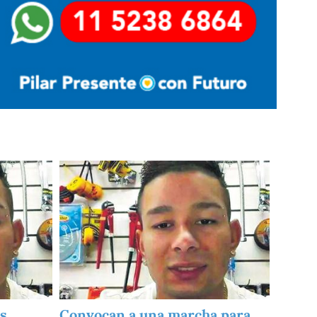
Imagen
es
Convocan a una marcha para