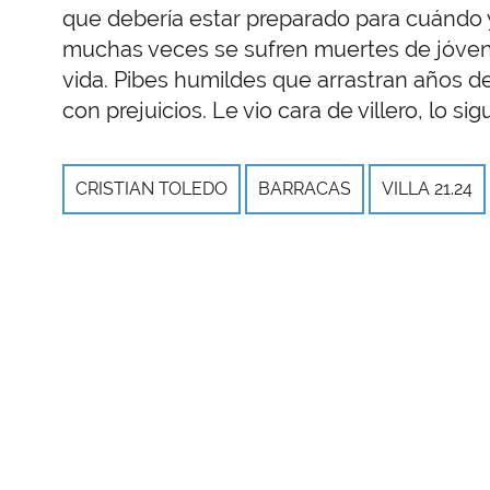
que debería estar preparado para cuándo y 
muchas veces se sufren muertes de jóven
vida. Pibes humildes que arrastran años d
con prejuicios. Le vio cara de villero, lo sigu
CRISTIAN TOLEDO
BARRACAS
VILLA 21.24