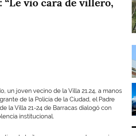
 “Le vio cara de villero,
I
I
I
o, un joven vecino de la Villa 21.24, a manos
ante de la Policía de la Ciudad, el Padre
e la Villa 21-24 de Barracas dialogó con
lencia institucional.