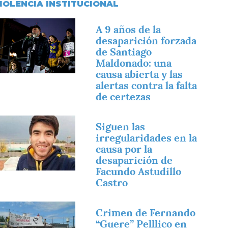
IOLENCIA INSTITUCIONAL
magen
A 9 años de la
desaparición forzada
de Santiago
Maldonado: una
causa abierta y las
alertas contra la falta
de certezas
magen
Siguen las
irregularidades en la
causa por la
desaparición de
Facundo Astudillo
Castro
magen
Crimen de Fernando
“Guere” Pelllico en