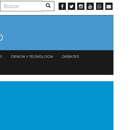
Buscar
Buscar
R
CIENCIA Y TECNOLOGÍA
DEBATES
magen