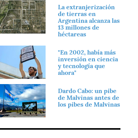
magen
La extranjerización
de tierras en
Argentina alcanza las
13 millones de
héctareas
magen
"En 2002, había más
inversión en ciencia
y tecnología que
ahora"
magen
Dardo Cabo: un pibe
de Malvinas antes de
los pibes de Malvinas