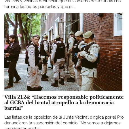
Vecinos y vecinas denuncian que el Gobierno de la Ciudad no
termina las obras pautadas y que el...
Imagen
Villa 21.24: “Hacemos responsable políticamente
al GCBA del brutal atropello a la democracia
barrial”
Las listas de la oposición de la Junta Vecinal dirigida por el Pro
denunciaron la suspensión del comicio. "No vamos a dejarnos
amedrentar por las...