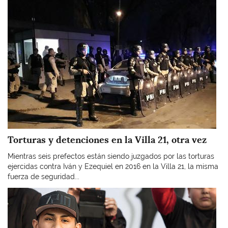
Torturas y detenciones en la Villa 21, otra vez
Mientras seis prefectos están siendo juzgados por las torturas
ejercidas contra Iván y Ezequiel en 2016 en la Villa 21, la misma
fuerza de seguridad...
Imagen