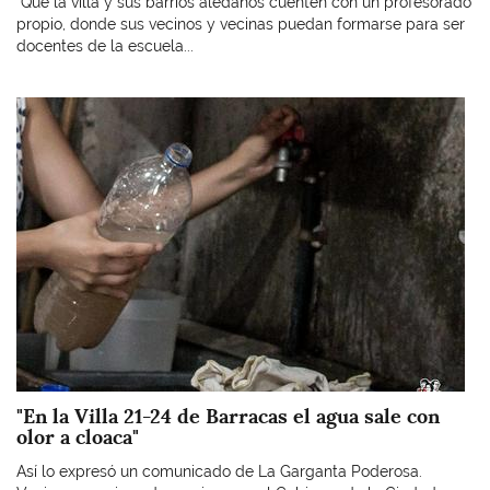
"Que la villa y sus barrios aledaños cuenten con un profesorado
propio, donde sus vecinos y vecinas puedan formarse para ser
docentes de la escuela...
Imagen
"En la Villa 21-24 de Barracas el agua sale con
olor a cloaca"
Así lo expresó un comunicado de La Garganta Poderosa.