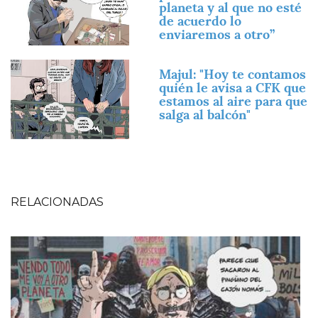
planeta y al que no esté
de acuerdo lo
enviaremos a otro”
Imagen
Majul: "Hoy te contamos
quién le avisa a CFK que
estamos al aire para que
salga al balcón"
RELACIONADAS
Imagen