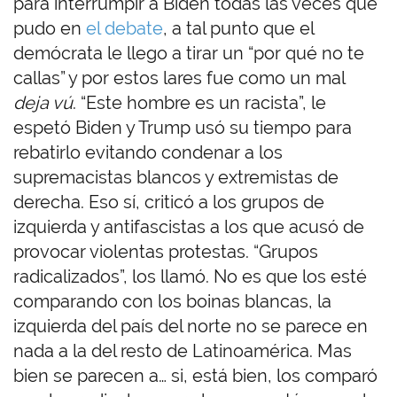
para interrumpir a Biden todas las veces que
pudo en
el debate
, a tal punto que el
demócrata le llego a tirar un “por qué no te
callas” y por estos lares fue como un mal
deja vú
. “Este hombre es un racista”, le
espetó Biden y Trump usó su tiempo para
rebatirlo evitando condenar a los
supremacistas blancos y extremistas de
derecha. Eso sí, criticó a los grupos de
izquierda y antifascistas a los que acusó de
provocar violentas protestas. “Grupos
radicalizados”, los llamó. No es que los esté
comparando con los boinas blancas, la
izquierda del país del norte no se parece en
nada a la del resto de Latinoamérica. Mas
bien se parecen a… si, está bien, los comparó