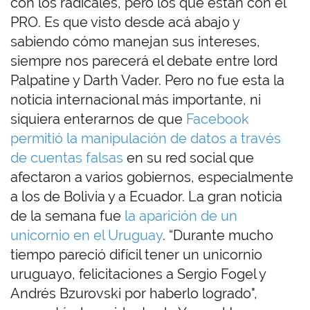
con los radicales, pero los que están con el
PRO. Es que visto desde acá abajo y
sabiendo cómo manejan sus intereses,
siempre nos parecerá el debate entre lord
Palpatine y Darth Vader. Pero no fue esta la
noticia internacional más importante, ni
siquiera enterarnos de que
Facebook
permitió la manipulación de datos a través
de cuentas falsas
en su red social que
afectaron a varios gobiernos, especialmente
a los de Bolivia y a Ecuador. La gran noticia
de la semana fue
la aparición de un
unicornio en el Uruguay
. “Durante mucho
tiempo pareció difícil tener un unicornio
uruguayo, felicitaciones a Sergio Fogel y
Andrés Bzurovski por haberlo logrado",