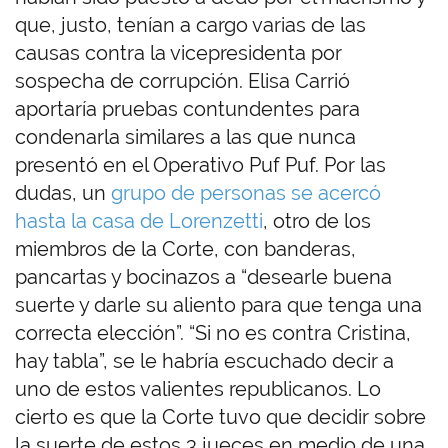
que, justo, tenían a cargo varias de las
causas contra la vicepresidenta por
sospecha de corrupción. Elisa Carrió
aportaría pruebas contundentes para
condenarla similares a las que nunca
presentó en el Operativo Puf Puf. Por las
dudas, un
grupo de personas se acercó
hasta la casa de Lorenzetti
, otro de los
miembros de la Corte, con banderas,
pancartas y bocinazos a “desearle buena
suerte y darle su aliento para que tenga una
correcta elección”. “Si no es contra Cristina,
hay tabla”, se le habría escuchado decir a
uno de estos valientes republicanos. Lo
cierto es que la Corte tuvo que decidir sobre
la suerte de estos 3 jueces en medio de una