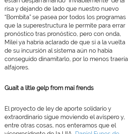
están desparramando “inviablemente” de la
risa y dejando de lado que nuestro nuevo
“Bombita” se pasea por todos los programas
que la superestructura le permite para errar
pronóstico tras pronóstico, pero con onda,
Milei ya habría aclarado de que si a la vuelta
de su incursión al sistema aún no había
conseguido dinamitarlo, por lo menos traería
alfajores.
Guait a litle gelp from mai frends
El proyecto de ley de aporte solidario y
extraordinario sigue moviendo el avispero y,
entre otras cosas, nos enteramos que el
vicepresidente de la UIA,
Daniel Funes de