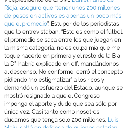
Rioja, aseguró que “tener unos 200 millones
de pesos en activos es apenas un poco más
que el promedio
”. Estupor de los periodistas
que lo entrevistaban. “Esto es como el fútbol,
el promedio se saca entre los que juegan en
la misma categoría, no es culpa mía que me
toque hacerlo en primera y el resto de la B a
la D”, habría explicado en off, mandándonos
al descenso. No conforme, cerró el concepto
pidiendo “no estigmatizar” a los ricos y
demandó un esfuerzo del Estado, aunque se
mostró resignado a que el Congreso
imponga el aporte y dudó que sea sólo por
única vez. Casi tanto como nosotros
dudamos que tenga sólo 200 millones.
Luis
Majul saltó en defensa de quienes estarían