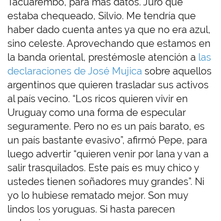
Tacuarembó, para más datos. Juro que
estaba chequeado, Silvio. Me tendría que
haber dado cuenta antes ya que no era azul,
sino celeste. Aprovechando que estamos en
la banda oriental, prestémosle atención a
las
declaraciones de José Mujica
sobre aquellos
argentinos que quieren trasladar sus activos
al país vecino. “Los ricos quieren vivir en
Uruguay como una forma de especular
seguramente. Pero no es un país barato, es
un país bastante evasivo”, afirmó Pepe, para
luego advertir “quieren venir por lana y van a
salir trasquilados. Este país es muy chico y
ustedes tienen soñadores muy grandes”. Ni
yo lo hubiese rematado mejor. Son muy
lindos los yoruguas. Si hasta parecen