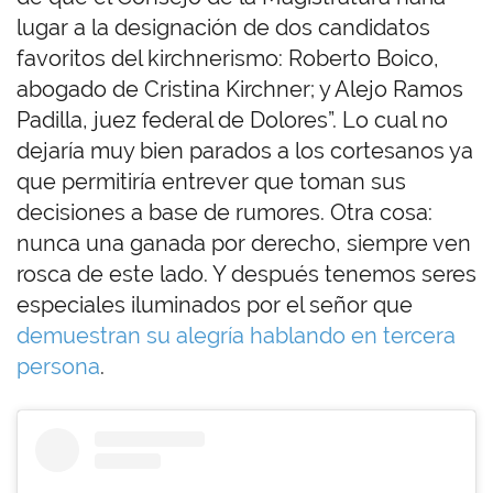
lugar a la designación de dos candidatos
favoritos del kirchnerismo: Roberto Boico,
abogado de Cristina Kirchner; y Alejo Ramos
Padilla, juez federal de Dolores”. Lo cual no
dejaría muy bien parados a los cortesanos ya
que permitiría entrever que toman sus
decisiones a base de rumores. Otra cosa:
nunca una ganada por derecho, siempre ven
rosca de este lado. Y después tenemos seres
especiales iluminados por el señor que
demuestran su alegría hablando en tercera
persona
.