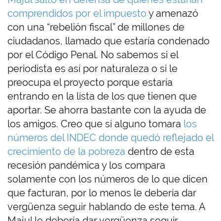
comprendidos por el impuesto
y amenazó
con una “rebelión fiscal” de millones de
ciudadanos, llamado que estaría condenado
por el Código Penal. No sabemos si el
periodista es así por naturaleza o si le
preocupa el proyecto porque estaría
entrando en la lista de los que tienen que
aportar. Se ahorra bastante con la ayuda de
los amigos. Creo que si alguno tomara
los
números del INDEC donde quedó reflejado el
crecimiento de la pobreza
dentro de esta
recesión pandémica y los compara
solamente con los números de lo que dicen
que facturan, por lo menos le debería dar
vergüenza seguir hablando de este tema. A
Majul le debería dar vergüenza seguir