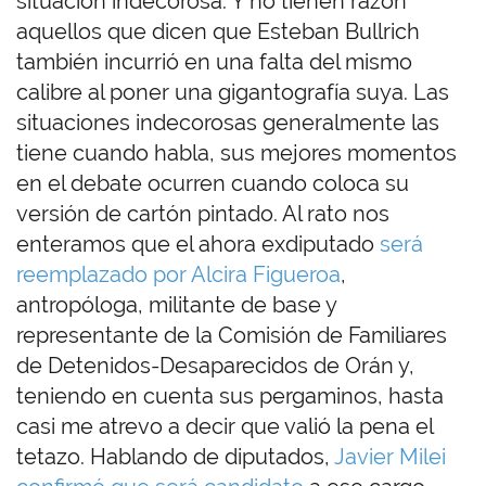
situación indecorosa. Y no tienen razón
aquellos que dicen que Esteban Bullrich
también incurrió en una falta del mismo
calibre al poner una gigantografía suya. Las
situaciones indecorosas generalmente las
tiene cuando habla, sus mejores momentos
en el debate ocurren cuando coloca su
versión de cartón pintado. Al rato nos
enteramos que el ahora exdiputado
será
reemplazado por Alcira Figueroa
,
antropóloga, militante de base y
representante de la Comisión de Familiares
de Detenidos-Desaparecidos de Orán y,
teniendo en cuenta sus pergaminos, hasta
casi me atrevo a decir que valió la pena el
tetazo. Hablando de diputados,
Javier Milei