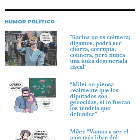
HUMOR POLÍTICO
Imagen
"Karina no es coimera;
digamos, podrá ser
chorra, corrupta,
coimera, pero nunca
una kuka degenerada
fiscal"
Imagen
“Milei no piensa
realmente que los
diputados son
genocidas, si lo fueran
los tendría que
defender”
Imagen
Milei: “Vamos a ser el
país más libre del