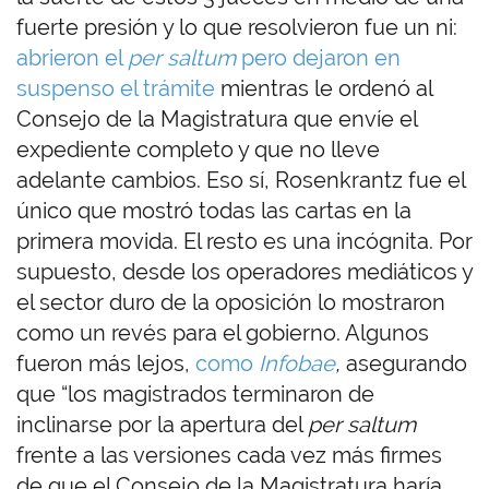
fuerte presión y lo que resolvieron fue un ni:
abrieron el
per saltum
pero dejaron en
suspenso el trámite
mientras le ordenó al
Consejo de la Magistratura que envíe el
expediente completo y que no lleve
adelante cambios. Eso sí, Rosenkrantz fue el
único que mostró todas las cartas en la
primera movida. El resto es una incógnita. Por
supuesto, desde los operadores mediáticos y
el sector duro de la oposición lo mostraron
como un revés para el gobierno. Algunos
fueron más lejos,
como
Infobae
,
asegurando
que “los magistrados terminaron de
inclinarse por la apertura del
per saltum
frente a las versiones cada vez más firmes
de que el Consejo de la Magistratura haría