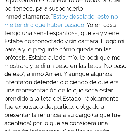
representantes del Frente de Todos, al cual
pertenece, para suspenderlo
inmediatamente. "
Estoy desolado, esto no
me tendría que haber pasado
. Yo en casa
tengo una señal espantosa, que va y viene.
Estaba desconectado y sin cámara. Llegó mi
pareja y le pregunté cómo quedaron las
prótesis. Estaba al lado mío, le pedí que me
mostrara y le di un beso en las tetas. No pasó
de eso", afirmó Ameri. Y aunque algunos
intentaron defenderlo diciendo de que era
una representación de lo que sería estar
prendido a la teta del Estado, rápidamente
fue expulsado del partido, obligado a
presentar la renuncia a su cargo (la que fue
aceptada) por lo que se considera una