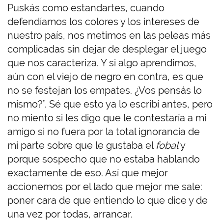
Puskás como estandartes, cuando
defendíamos los colores y los intereses de
nuestro país, nos metimos en las peleas más
complicadas sin dejar de desplegar el juego
que nos caracteriza. Y si algo aprendimos,
aún con el viejo de negro en contra, es que
no se festejan los empates. ¿Vos pensás lo
mismo?”. Sé que esto ya lo escribí antes, pero
no miento si les digo que le contestaría a mi
amigo si no fuera por la total ignorancia de
mi parte sobre que le gustaba el
fobal
y
porque sospecho que no estaba hablando
exactamente de eso. Así que mejor
accionemos por el lado que mejor me sale:
poner cara de que entiendo lo que dice y de
una vez por todas, arrancar.