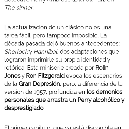
The sinner
.
La actualización de un clásico no es una
tarea fácil, pero tampoco imposible. La
década pasada dejó buenos antecedentes:
Sherlock
y
Hannibal
, dos adaptaciones que
lograron imprimirle su propia identidad y
retórica. Esta miniserie creada por
Rolin
Jones
y
Ron Fitzgerald
evoca los escenarios
de la
Gran Depresión
, pero, a diferencia de la
versión de 1957, profundiza en
los demonios
personales que arrastra un Perry alcohólico y
desprestigiado
.
El primer capítulo, que ya está disponible en