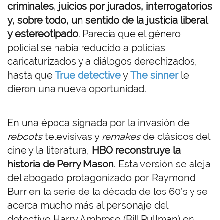
criminales, juicios por jurados, interrogatorios
y, sobre todo, un sentido de la justicia liberal
y estereotipado
. Parecía que el género
policial se había reducido a policías
caricaturizados y a diálogos derechizados,
hasta que
True detective
y
The sinner
le
dieron una nueva oportunidad.
En una época signada por la invasión de
reboots
televisivas y
remakes
de clásicos del
cine y la literatura,
HBO reconstruye la
historia de Perry Mason
. Esta versión se aleja
del abogado protagonizado por Raymond
Burr en la serie de la década de los 60’s y se
acerca mucho más al personaje del
detective Harry Ambrose (Bill Pullman) en