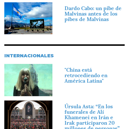
Imagen
Dardo Cabo: un pibe de
Malvinas antes de los
pibes de Malvinas
INTERNACIONALES
Imagen
"China está
retrocediendo en
América Latina"
Imagen
Úrsula Asta: “En los
funerales de Alí
Khamenei en Irán e
Irak participaron 20
millones de personas”