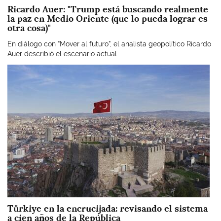
Ricardo Auer: "Trump está buscando realmente
la paz en Medio Oriente (que lo pueda lograr es
otra cosa)"
En diálogo con “Mover al futuro”, el analista geopolítico Ricardo
Auer describió el escenario actual.
Imagen
Türkiye en la encrucijada: revisando el sistema
a cien años de la República