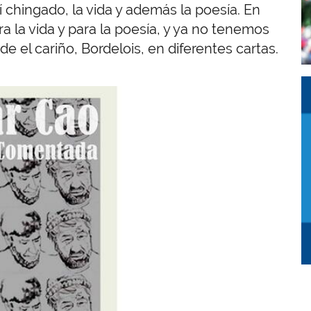
í chingado, la vida y además la poesía. En
 la vida y para la poesía, y ya no tenemos
 el cariño, Bordelois, en diferentes cartas.
I
I