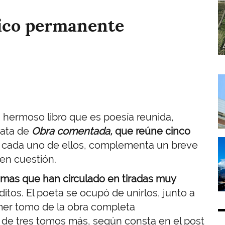
I
tico permanente
I
n hermoso libro que es poesía reunida,
rata de
Obra comentada,
que reúne cinco
I
zar cada uno de ellos, complementa un breve
 en cuestión.
mas que han circulado en tiradas muy
ditos. El poeta se ocupó de unirlos, junto a
rimer tomo de la obra completa
 de tres tomos más, según consta en el post