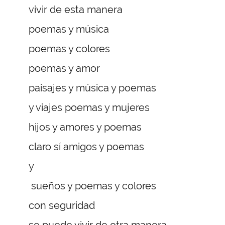
vivir de esta manera
poemas y música
poemas y colores
poemas y amor
paisajes y música y poemas
y viajes poemas y mujeres
hijos y amores y poemas
claro sí amigos y poemas
y
sueños y poemas y colores
con seguridad
se puede vivir de otra manera