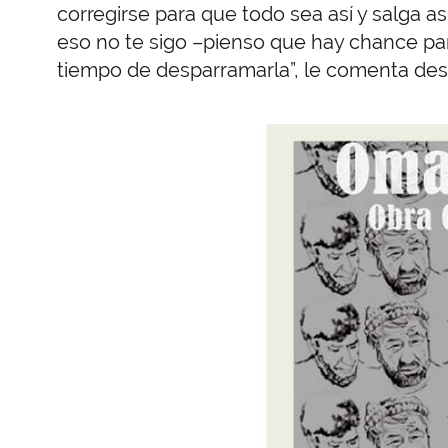
corregirse para que todo sea así y salga as
eso no te sigo –pienso que hay chance para
tiempo de desparramarla”, le comenta desde
Imagen