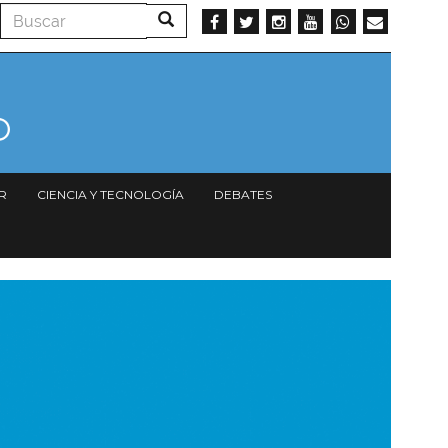
Buscar
Buscar
R
CIENCIA Y TECNOLOGÍA
DEBATES
magen