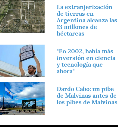
magen
La extranjerización
de tierras en
Argentina alcanza las
13 millones de
héctareas
magen
"En 2002, había más
inversión en ciencia
y tecnología que
ahora"
magen
Dardo Cabo: un pibe
de Malvinas antes de
los pibes de Malvinas