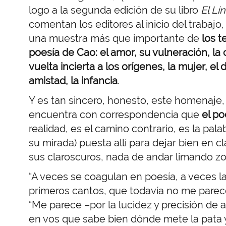
logo a la segunda edición de su libro
El Li
comentan los editores al inicio del trabajo
una muestra más que importante de
los t
poesía de Cao: el amor, su vulneración, la c
vuelta incierta a los orígenes, la mujer, el
amistad, la infancia
.
Y es tan sincero, honesto, este homenaje,
encuentra con correspondencia que
el po
realidad, es el camino contrario, es la pala
su mirada) puesta allí para dejar bien en 
sus claroscuros, nada de andar limando zo
“A veces se coagulan en poesía, a veces la
primeros cantos, que todavía no me parec
“Me parece –por la lucidez y precisión de
en vos que sabe bien dónde mete la pata