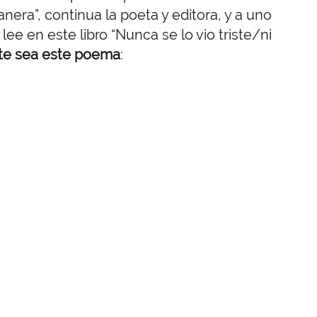
era”, continua la poeta y editora, y a uno
e en este libro “Nunca se lo vio triste/ni
nte sea este poema
: