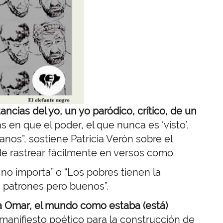
ncias del yo, un yo paródico, crítico, de un
s en que el poder, el que nunca es ‘visto’,
nos”, sostiene Patricia Verón sobre el
ede rastrear fácilmente en versos como
o importa” o “Los pobres tienen la
 patrones pero buenos”.
a Omar, el mundo como estaba (está)
manifiesto poético para la construcción de