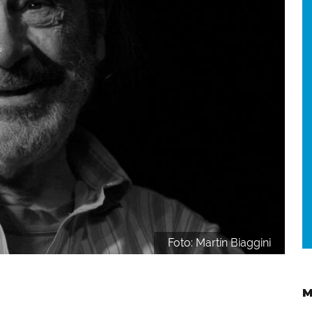
Foto: Martín Biaggini
M