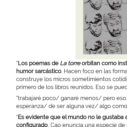
“
Los poemas de
La torre
orbitan como insta
humor sarcástico
. Hacen foco en las forma
construye los micros sometimientos cotidia
primero de los libros reunidos. Eso se pu
“trabajaré poco/ ganaré menos/ pero eso n
esperanza/
de ser alguna vez/ algo como
“
Es evidente que el mundo no le gustaba 
configurado
, Cao enuncia una especie de 