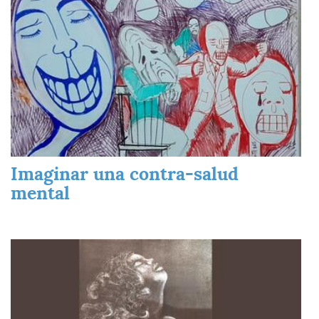
Imaginar una contra-salud
mental
Imagen