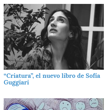
Imagen
“Criatura”, el nuevo libro de Sofía
Guggiari
Imagen