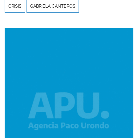
CRISIS
GABRIELA CANTEROS
Imagen