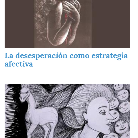
La desesperación como estrategia
afectiva
Imagen