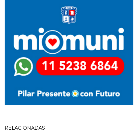
Imagen
Imagen
RELACIONADAS