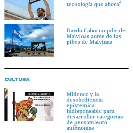
tecnología que ahora"
Imagen
Dardo Cabo: un pibe de
Malvinas antes de los
pibes de Malvinas
CULTURA
Imagen
Midence y la
desobediencia
epistémica:
indispensable para
desarrollar categorías
de pensamiento
autónomas