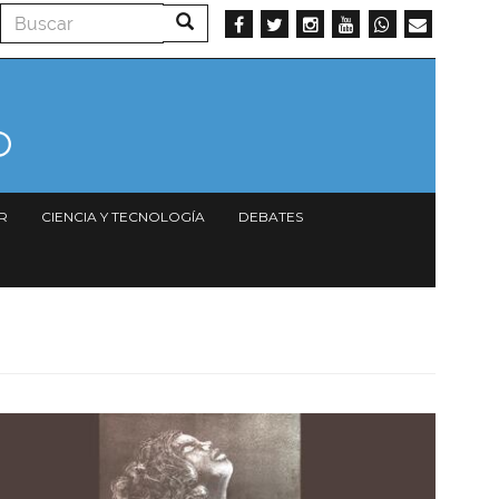
Buscar
Buscar
R
CIENCIA Y TECNOLOGÍA
DEBATES
Imagen