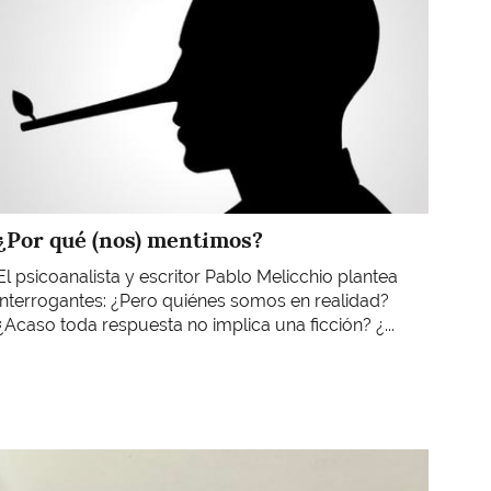
¿Por qué (nos) mentimos?
El psicoanalista y escritor Pablo Melicchio plantea
interrogantes: ¿Pero quiénes somos en realidad?
¿Acaso toda respuesta no implica una ficción? ¿...
Imagen