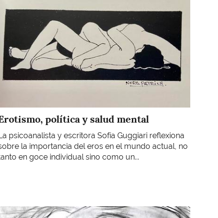
Erotismo, política y salud mental
La psicoanalista y escritora Sofía Guggiari reflexiona
sobre la importancia del eros en el mundo actual, no
tanto en goce individual sino como un...
Imagen