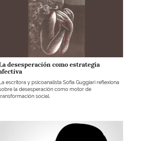
La desesperación como estrategia
afectiva
La escritora y psicoanalista Sofía Guggiari reflexiona
sobre la desesperación como motor de
transformación social.
Imagen