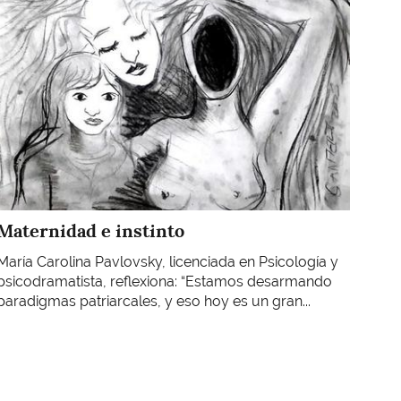
Maternidad e instinto
María Carolina Pavlovsky, licenciada en Psicología y
psicodramatista, reflexiona: “Estamos desarmando
paradigmas patriarcales, y eso hoy es un gran...