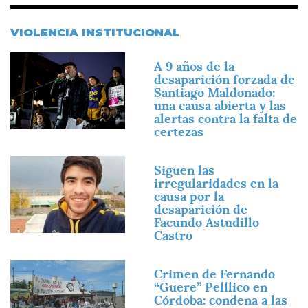
VIOLENCIA INSTITUCIONAL
Imagen
A 9 años de la
desaparición forzada de
Santiago Maldonado:
una causa abierta y las
alertas contra la falta de
certezas
Imagen
Siguen las
irregularidades en la
causa por la
desaparición de
Facundo Astudillo
Castro
Imagen
Crimen de Fernando
“Guere” Pelllico en
Córdoba: condena a las