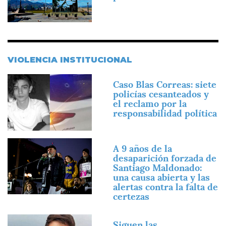
VIOLENCIA INSTITUCIONAL
Imagen
Caso Blas Correas: siete
policías cesanteados y
el reclamo por la
responsabilidad política
Imagen
A 9 años de la
desaparición forzada de
Santiago Maldonado:
una causa abierta y las
alertas contra la falta de
certezas
Imagen
Siguen las