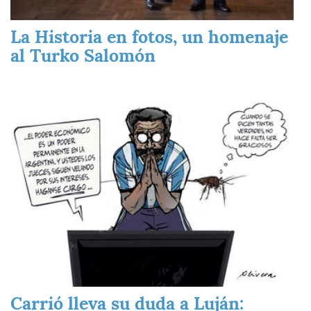
La Historia en fotos, un homenaje
al Turko Salomón
Imagen
Carrió lleva su duda a Luján: