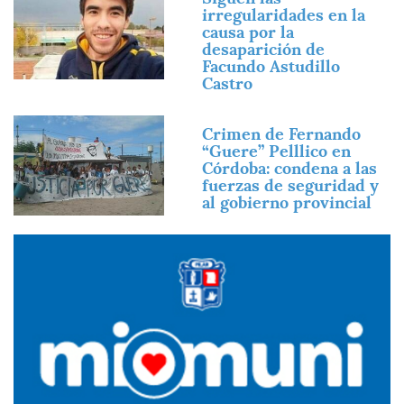
irregularidades en la
causa por la
desaparición de
Facundo Astudillo
Castro
Imagen
Crimen de Fernando
“Guere” Pelllico en
Córdoba: condena a las
fuerzas de seguridad y
al gobierno provincial
Imagen
Imagen