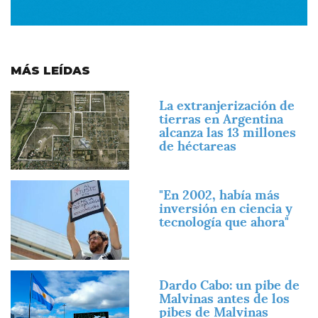
MÁS LEÍDAS
Imagen
La extranjerización de
tierras en Argentina
alcanza las 13 millones
de héctareas
Imagen
"En 2002, había más
inversión en ciencia y
tecnología que ahora"
Imagen
Dardo Cabo: un pibe de
Malvinas antes de los
pibes de Malvinas