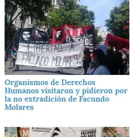
Organismos de Derechos
Humanos visitaron y pidieron por
la no extradición de Facundo
Molares
Imagen