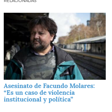
RELACIONADAS
Imagen
Asesinato de Facundo Molares:
“Es un caso de violencia
institucional y política”