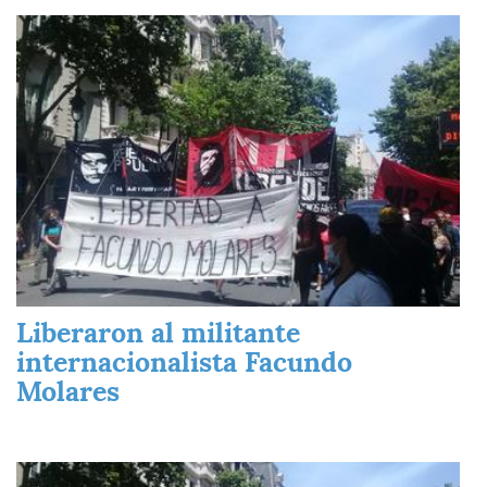
Imagen
Liberaron al militante
internacionalista Facundo
Molares
Imagen