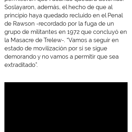
Soslayaron, además, el hecho de que al
principio haya quedado recluido en el Penal
de Rawson -recordado por la fuga de un
grupo de militantes en 1972 que concluyó en
la Masacre de Trelew-. “Vamos a seguir en
estado de movilización por si se sigue
demorando y no vamos a permitir que sea
extraditado”.
U
R
L
d
e
V
i
d