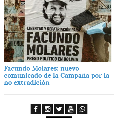
Facundo Molares: nuevo
comunicado de la Campaña por la
no extradición