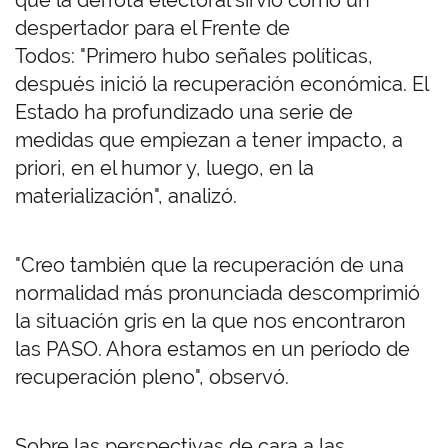
que la derrota electoral sirvió como un
despertador para el Frente de
Todos: "Primero hubo señales políticas,
después inició la recuperación económica. El
Estado ha profundizado una serie de
medidas que empiezan a tener impacto, a
priori, en el humor y, luego, en la
materialización", analizó.
"Creo también que la recuperación de una
normalidad más pronunciada descomprimió
la situación gris en la que nos encontraron
las PASO. Ahora estamos en un período de
recuperación pleno", observó.
Sobre las perspectivas de cara a las