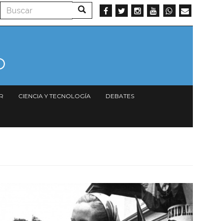
Buscar
Buscar
R
CIENCIA Y TECNOLOGÍA
DEBATES
Imagen