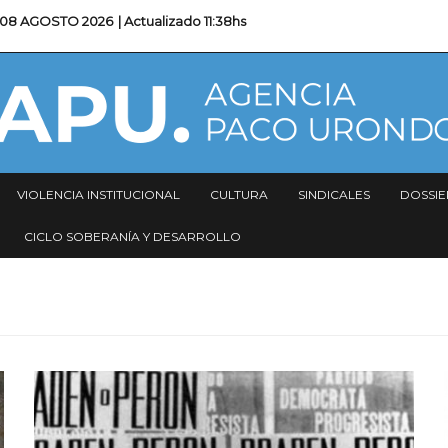
08 AGOSTO 2026
| Actualizado
11:38hs
VIOLENCIA INSTITUCIONAL
CULTURA
SINDICALES
DOSSIE
CICLO SOBERANÍA Y DESARROLLO
Imagen