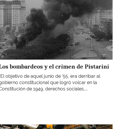
Los bombardeos y el crimen de Pistarini
"El objetivo de aquel junio de ‘55, era derribar al
gobierno constitucional que logró volcar en la
Constitución de 1949, derechos sociales,...
Imagen