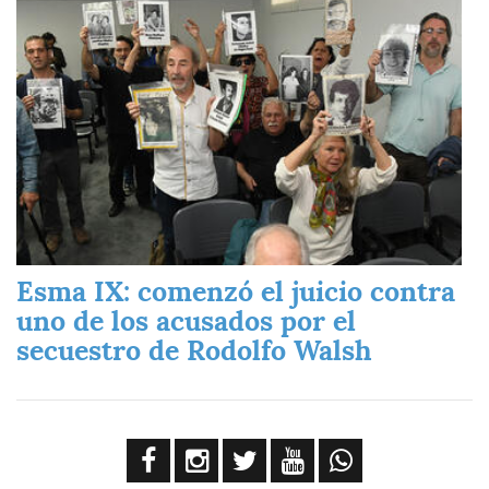
Esma IX: comenzó el juicio contra
uno de los acusados por el
secuestro de Rodolfo Walsh