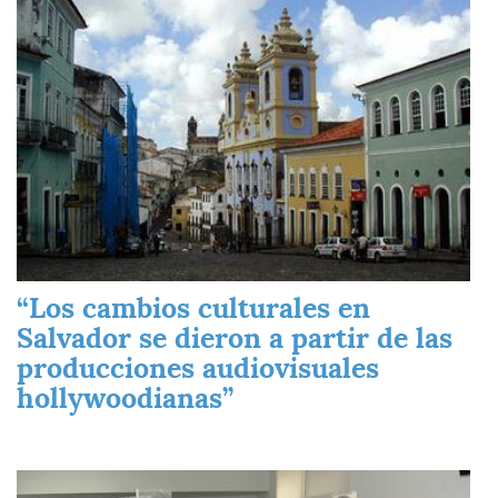
“Los cambios culturales en
Salvador se dieron a partir de las
producciones audiovisuales
hollywoodianas”
Imagen