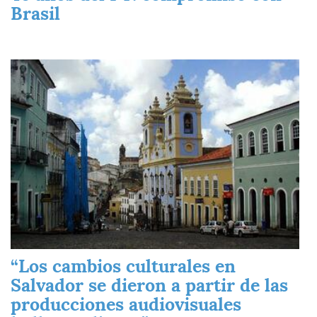
Brasil
Imagen
“Los cambios culturales en
Salvador se dieron a partir de las
producciones audiovisuales