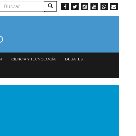
Buscar
Buscar
R
CIENCIA Y TECNOLOGÍA
DEBATES
magen