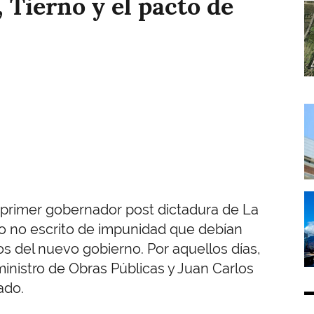
 Tierno y el pacto de
I
I
I
 primer gobernador post dictadura de La
o no escrito de impunidad que debían
os del nuevo gobierno. Por aquellos días,
inistro de Obras Públicas y Juan Carlos
ado.