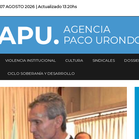
07 AGOSTO 2026
| Actualizado
13:20hs
VIOLENCIA INSTITUCIONAL
CULTURA
SINDICALES
DOSSIE
CICLO SOBERANÍA Y DESARROLLO
I