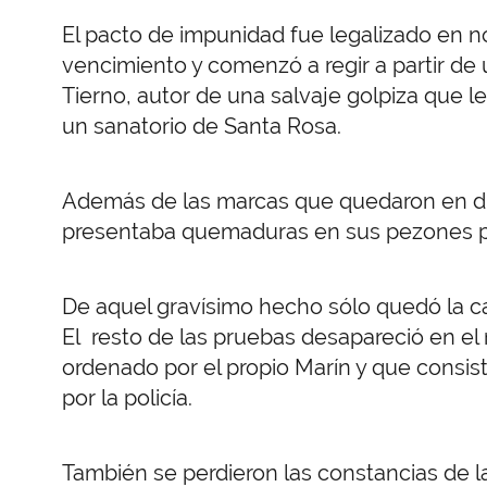
El pacto de impunidad fue legalizado en n
vencimiento y comenzó a regir a partir de
Tierno, autor de una salvaje golpiza que l
un sanatorio de Santa Rosa.
Además de las marcas que quedaron en dist
presentaba quemaduras en sus pezones prod
De aquel gravísimo hecho sólo quedó la ca
El resto de las pruebas desapareció en e
ordenado por el propio Marín y que consis
por la policía.
También se perdieron las constancias de la