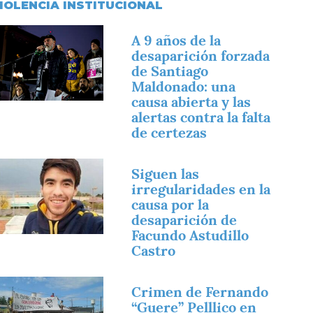
IOLENCIA INSTITUCIONAL
magen
A 9 años de la
desaparición forzada
de Santiago
Maldonado: una
causa abierta y las
alertas contra la falta
de certezas
magen
Siguen las
irregularidades en la
causa por la
desaparición de
Facundo Astudillo
Castro
magen
Crimen de Fernando
“Guere” Pelllico en