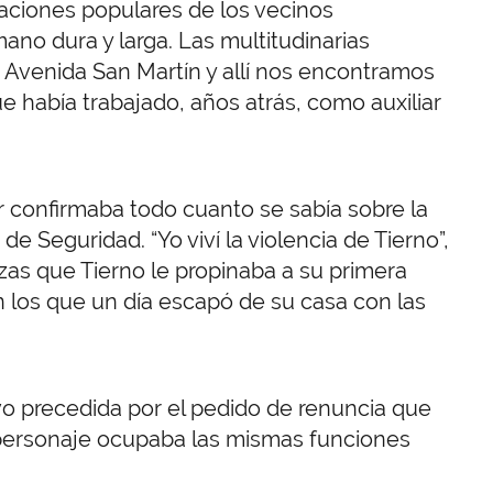
aciones populares de los vecinos
ano dura y larga. Las multitudinarias
a Avenida San Martín y allí nos encontramos
 había trabajado, años atrás, como auxiliar
r confirmaba todo cuanto se sabía sobre la
e Seguridad. “Yo viví la violencia de Tierno”,
lpizas que Tierno le propinaba a su primera
 los que un día escapó de su casa con las
vo precedida por el pedido de renuncia que
e personaje ocupaba las mismas funciones