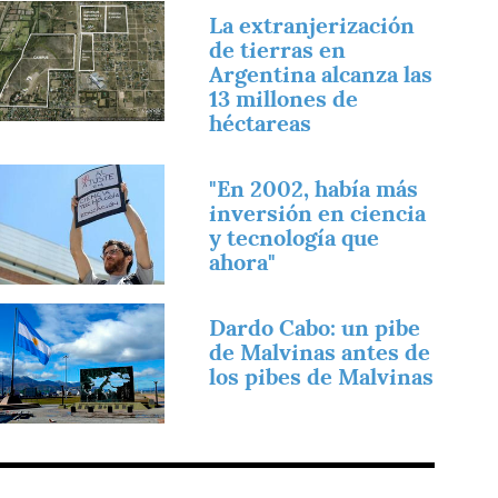
magen
La extranjerización
de tierras en
Argentina alcanza las
13 millones de
héctareas
magen
"En 2002, había más
inversión en ciencia
y tecnología que
ahora"
magen
Dardo Cabo: un pibe
de Malvinas antes de
los pibes de Malvinas