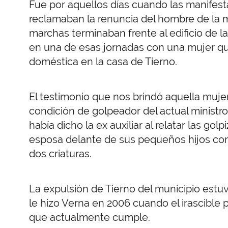
Fue por aquellos días cuando las manifest
reclamaban la renuncia del hombre de la m
marchas terminaban frente al edificio de l
en una de esas jornadas con una mujer que
doméstica en la casa de Tierno.
El testimonio que nos brindó aquella muje
condición de golpeador del actual ministro d
había dicho la ex auxiliar al relatar las go
esposa delante de sus pequeños hijos con
dos criaturas.
La expulsión de Tierno del municipio estu
le hizo Verna en 2006 cuando el irascibl
que actualmente cumple.