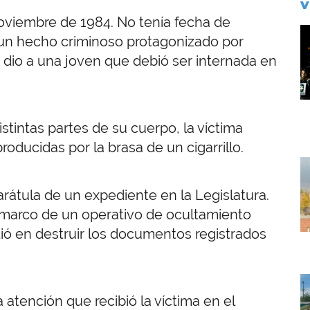
V
oviembre de 1984. No tenía fecha de
I
 un hecho criminoso protagonizado por
e dio a una joven que debió ser internada en
intas partes de su cuerpo, la víctima
ucidas por la brasa de un cigarrillo.
I
rátula de un expediente en la Legislatura.
l marco de un operativo de ocultamiento
tió en destruir los documentos registrados
I
 atención que recibió la víctima en el