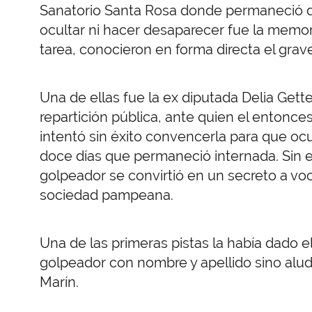
Sanatorio Santa Rosa donde permaneció d
ocultar ni hacer desaparecer fue la memor
tarea, conocieron en forma directa el grav
Una de ellas fue la ex diputada Delia Gette
repartición pública, ante quien el entonce
intentó sin éxito convencerla para que ocu
doce días que permaneció internada. Sin 
golpeador se convirtió en un secreto a v
sociedad pampeana.
Una de las primeras pistas la había dado el
golpeador con nombre y apellido sino alud
Marín.