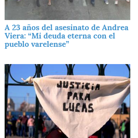
A 23 años del asesinato de Andrea
Viera: “Mi deuda eterna con el
pueblo varelense”
Imagen