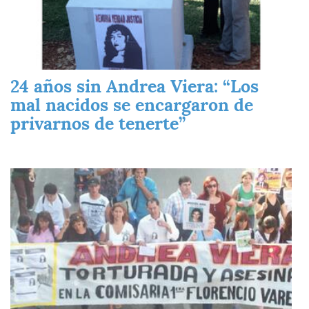
24 años sin Andrea Viera: “Los
mal nacidos se encargaron de
privarnos de tenerte”
Imagen