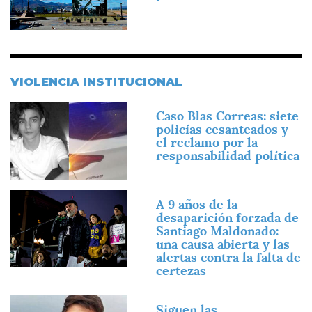
VIOLENCIA INSTITUCIONAL
Imagen
Caso Blas Correas: siete
policías cesanteados y
el reclamo por la
responsabilidad política
Imagen
A 9 años de la
desaparición forzada de
Santiago Maldonado:
una causa abierta y las
alertas contra la falta de
certezas
Imagen
Siguen las