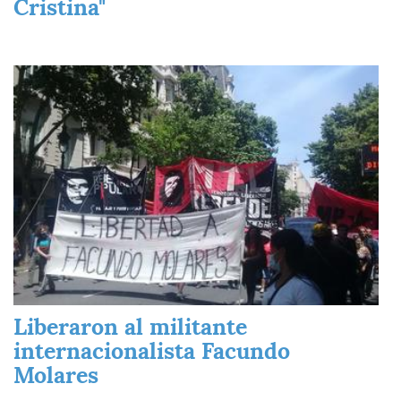
Cristina"
Imagen
Liberaron al militante
internacionalista Facundo
Molares