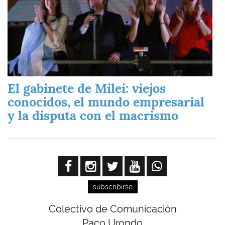
El gabinete de Milei: viejos
conocidos, el mundo empresarial
y la disputa con el macrismo
subscribirse
Colectivo de Comunicación
Paco Urondo