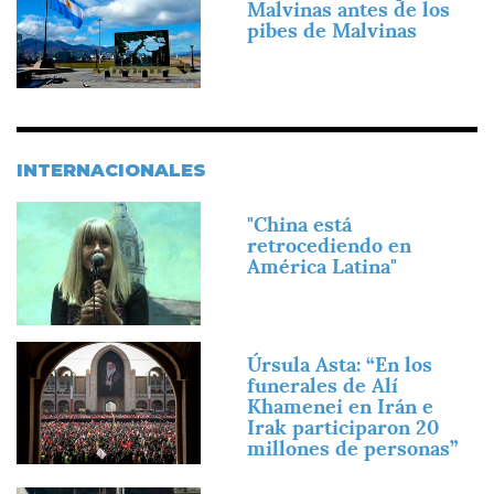
Malvinas antes de los
pibes de Malvinas
INTERNACIONALES
Imagen
"China está
retrocediendo en
América Latina"
Imagen
Úrsula Asta: “En los
funerales de Alí
Khamenei en Irán e
Irak participaron 20
millones de personas”