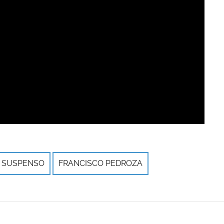
SUSPENSO
FRANCISCO PEDROZA