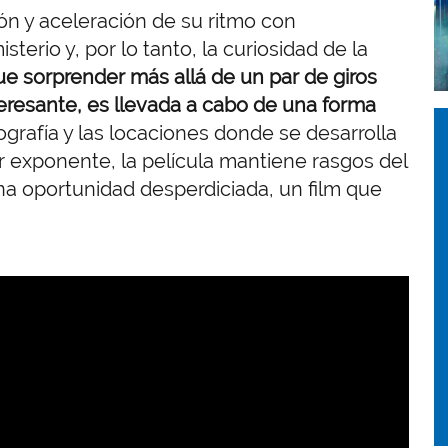
 y aceleración de su ritmo con
erio y, por lo tanto, la curiosidad de la
gue sorprender más allá de un par de giros
teresante, es llevada a cabo de una forma
I
I
tografía y las locaciones donde se desarrolla
r exponente, la película mantiene rasgos del
na oportunidad desperdiciada, un film que