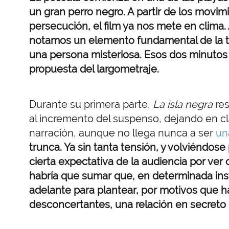
un gran perro negro. A partir de los movi
persecución, el film ya nos mete en clim
notamos un elemento fundamental de la t
una persona misteriosa. Esos dos minutos 
propuesta del largometraje.
Durante su primera parte,
La isla negra
res
al incremento del suspenso, dejando en cl
narración, aunque no llega nunca a ser
un
trunca. Ya sin tanta tensión, y volviéndo
cierta expectativa de la audiencia por ver 
habría que sumar que, en determinada ins
adelante para plantear, por motivos que h
desconcertantes, una relación en secreto