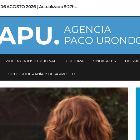
06 AGOSTO 2026
| Actualizado
9:27hs
VIOLENCIA INSTITUCIONAL
CULTURA
SINDICALES
DOSSIE
CICLO SOBERANÍA Y DESARROLLO
I