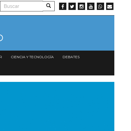
Buscar
Buscar
R
CIENCIA Y TECNOLOGÍA
DEBATES
magen