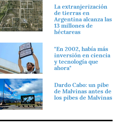
magen
La extranjerización
de tierras en
Argentina alcanza las
13 millones de
héctareas
magen
"En 2002, había más
inversión en ciencia
y tecnología que
ahora"
magen
Dardo Cabo: un pibe
de Malvinas antes de
los pibes de Malvinas