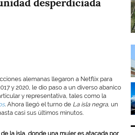
tunidad desperdiciada
I
I
ducciones alemanas llegaron a Netflix para
I
2017 y 2020, le dio paso a un diverso abanico
icular y representativa, tales como la
os
. Ahora llegó el turno de
La isla negra
, un
hasta casi sus últimos minutos.
 de la isla, donde una mujer es atacada por