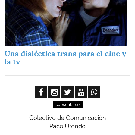
Una dialéctica trans para el cine y
la tv
subscribirse
Colectivo de Comunicación
Paco Urondo