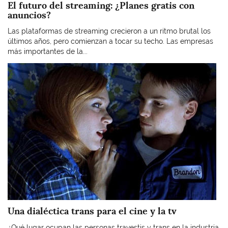
El futuro del streaming: ¿Planes gratis con
anuncios?
Las plataformas de streaming crecieron a un ritmo brutal los
últimos años, pero comienzan a tocar su techo. Las empresas
más importantes de la...
Imagen
Una dialéctica trans para el cine y la tv
¿Qué lugar ocupan las personas travestis y trans en la industria