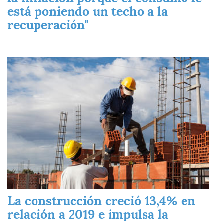
está poniendo un techo a la
recuperación"
Imagen
La construcción creció 13,4% en
relación a 2019 e impulsa la