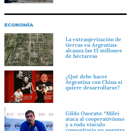
ECONOMÍA
Imagen
La extranjerización de
tierras en Argentina
alcanza las 13 millones
de héctareas
Imagen
¿Qué debe hacer
Argentina con China si
quiere desarrollarse?
Imagen
Gildo Onorato: “Milei
ataca al cooperativismo
y a todo vínculo
comunitario en nuestra