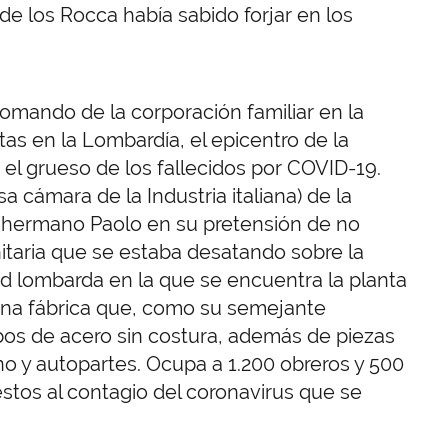
e los Rocca había sabido forjar en los
omando de la corporación familiar en la
ntas en la Lombardía, el epicentro de la
l grueso de los fallecidos por COVID-19.
a cámara de la Industria italiana) de la
u hermano Paolo en su pretensión de no
nitaria que se estaba desatando sobre la
d lombarda en la que se encuentra la planta
rna fábrica que, como su semejante
ubos de acero sin costura, además de piezas
no y autopartes. Ocupa a 1.200 obreros y 500
stos al contagio del coronavirus que se