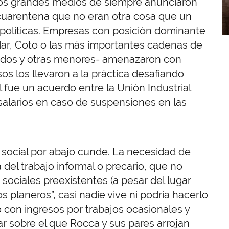
Los grandes medios de siempre anunciaron
a cuarentena que no eran otra cosa que un
políticas. Empresas con posición dominante
ar, Coto o las más importantes cadenas de
vados y otras menores- amenazaron con
s los llevaron a la práctica desafiando
l fue un acuerdo entre la Unión Industrial
salarios en caso de suspensiones en las
n social por abajo cunde. La necesidad de
 del trabajo informal o precario, que no
sociales preexistentes (a pesar del lugar
s planeros”, casi nadie vive ni podría hacerlo
 con ingresos por trabajos ocasionales y
ar sobre el que Rocca y sus pares arrojan