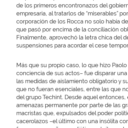
de los primeros encontronazos del gobier
empresaria, al tratarlos de “miserables” p
corporación de los Rocca no solo había des
que pasó por encima de la conciliación obli
Finalmente, aprovechó la letra chica del d
suspensiones para acordar el cese tempo
Más que su propio caso, lo que hizo Paolo
conciencia de sus actos– fue disparar una 
las medidas de aislamiento obligatorio y s
que no fueran esenciales, entre las que no
del grupo Techint. Desde aquel entonces, 
amenazas permanente por parte de las gra
macristas que, expulsados del poder polít
cacerolazos –el último con una insólita 