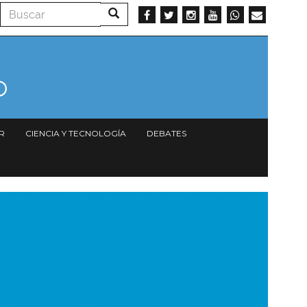
Buscar
Buscar
R
CIENCIA Y TECNOLOGÍA
DEBATES
magen