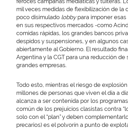
feroces campañas mediáticas y tuiteras. 
mil veces medidas de flexibilización de l
poco disimulado
lobby
para imponer esas 
en sus respectivos mercados -como Acind
comidas rápidas, los grandes bancos pri
despidos y suspensiones, y en algunos caso
abiertamente al Gobierno. El resultado fina
Argentina y la CGT para una reducción de 
grandes empresas.
Todo esto, mientras el riesgo de explosió
millones de personas que viven el día a día
alcanza a ser contenida por los programas 
común de los prejuicios clasistas contra “lo
solo con el “plan” y deben complementarlo
precarios) es el polvorín a punto de explot