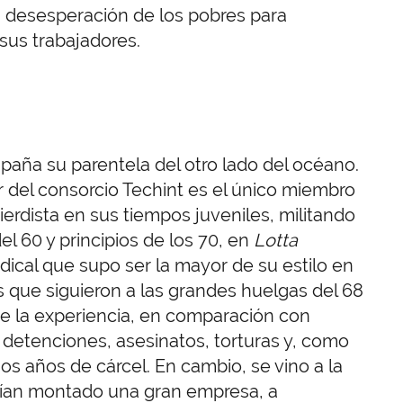
 la desesperación de los pobres para
sus trabajadores.
paña su parentela del otro lado del océano.
lar del consorcio Techint es el único miembro
ierdista en sus tiempos juveniles, militando
el 60 y principios de los 70, en
Lotta
adical que supo ser la mayor de su estilo en
 que siguieron a las grandes huelgas del 68
 de la experiencia, en comparación con
detenciones, asesinatos, torturas y, como
rgos años de cárcel. En cambio, se vino a la
bían montado una gran empresa, a