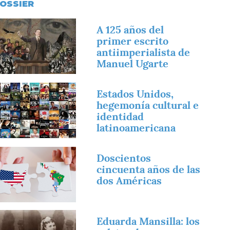
OSSIER
magen
A 125 años del
primer escrito
antiimperialista de
Manuel Ugarte
magen
Estados Unidos,
hegemonía cultural e
identidad
latinoamericana
magen
Doscientos
cincuenta años de las
dos Américas
magen
Eduarda Mansilla: los