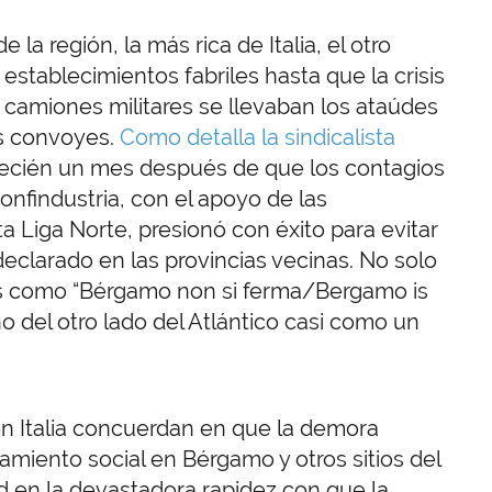
la región, la más rica de Italia, el otro
establecimientos fabriles hasta que la crisis
 camiones militares se llevaban los ataúdes
es convoyes.
Como detalla la sindicalista
io recién un mes después de que los contagios
onfindustria, con el apoyo de las
a Liga Norte, presionó con éxito para evitar
declarado en las provincias vecinas. No solo
as como “Bérgamo non si ferma/Bergamo is
no del otro lado del Atlántico casi como un
 en Italia concuerdan en que la demora
lamiento social en Bérgamo y otros sitios del
ad en la devastadora rapidez con que la