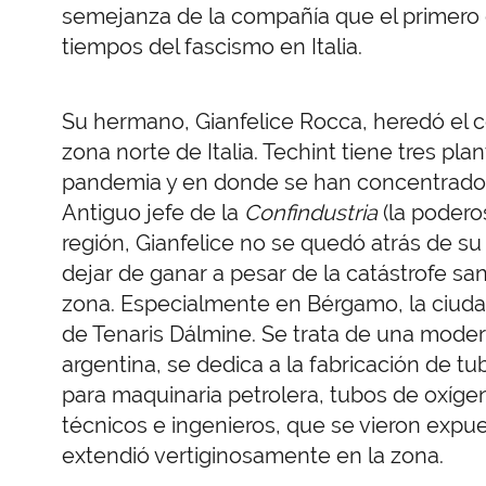
semejanza de la compañía que el primero d
tiempos del fascismo en Italia.
Su hermano, Gianfelice Rocca, heredó el c
zona norte de Italia. Techint tiene tres pla
pandemia y en donde se han concentrado e
Antiguo jefe de la
Confindustria
(la poderos
región, Gianfelice no se quedó atrás de s
dejar de ganar a pesar de la catástrofe sa
zona. Especialmente en Bérgamo, la ciuda
de Tenaris Dálmine. Se trata de una mode
argentina, se dedica a la fabricación de t
para maquinaria petrolera, tubos de oxíge
técnicos e ingenieros, que se vieron expue
extendió vertiginosamente en la zona.