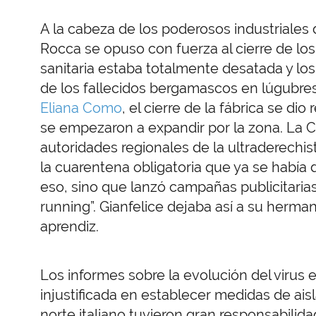
A la cabeza de los poderosos industriales de 
Rocca se opuso con fuerza al cierre de los 
sanitaria estaba totalmente desatada y los
de los fallecidos bergamascos en lúgubr
Eliana Como
, el cierre de la fábrica se d
se empezaron a expandir por la zona. La C
autoridades regionales de la ultraderechist
la cuarentena obligatoria que ya se había 
eso, sino que lanzó campañas publicitari
running”. Gianfelice dejaba así a su herma
aprendiz.
Los informes sobre la evolución del virus
injustificada en establecer medidas de ais
norte italiano tuvieron gran responsabilid