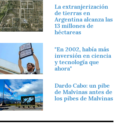
magen
La extranjerización
de tierras en
Argentina alcanza las
13 millones de
héctareas
magen
"En 2002, había más
inversión en ciencia
y tecnología que
ahora"
magen
Dardo Cabo: un pibe
de Malvinas antes de
los pibes de Malvinas