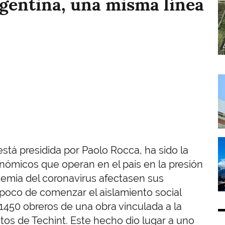
rgentina, una misma línea
I
I
I
stá presidida por Paolo Rocca, ha sido la
nómicos que operan en el país en la presión
demia del coronavirus afectasen sus
 poco de comenzar el aislamiento social
1450 obreros de una obra vinculada a la
os de Techint. Este hecho dio lugar a uno