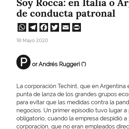
Soy Rocca: en Italia o A
de conducta patronal
WhatsApp
Telegram
Facebook
Twitter
Email
Print
18 Mayo 2020
P
or Andrés Ruggeri (*)
La corporación Techint, que en Argentina e
punta de lanza de los grandes grupos eco
para evitar que las medidas contra la pan
negocios. Un primer episodio tuvo lugar a
obligatorio, cuando la empresa despidió a 
corporación, que no eran empleados direct