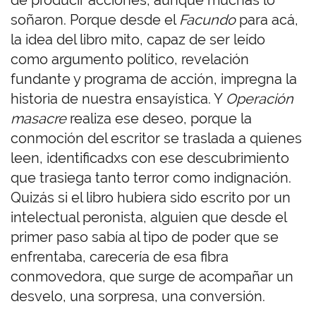
de producir acciones, aunque muchas lo
soñaron. Porque desde el
Facundo
para acá,
la idea del libro mito, capaz de ser leído
como argumento político, revelación
fundante y programa de acción, impregna la
historia de nuestra ensayística. Y
Operación
masacre
realiza ese deseo, porque la
conmoción del escritor se traslada a quienes
leen, identificadxs con ese descubrimiento
que trasiega tanto terror como indignación.
Quizás si el libro hubiera sido escrito por un
intelectual peronista, alguien que desde el
primer paso sabía al tipo de poder que se
enfrentaba, carecería de esa fibra
conmovedora, que surge de acompañar un
desvelo, una sorpresa, una conversión.