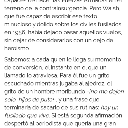
capaces de hacer las Fuerzas Armadas en el
terreno de la contrainsurgencia. Pero Walsh,
que fue capaz de escribir ese texto
minucioso y dolido sobre los civiles fusilados
en 1956, había dejado pasar aquellos vuelos,
sin dejar de considerarlos con un dejo de
heroísmo.
Sabemos: a cada quien le llega su momento
de conversión, el instante en el que un
llamado lo atraviesa. Para él fue un grito
escuchado mientras jugaba al ajedrez, el
grito de un hombre moribundo
-¡no me dejen
solo, hijos de puta!
-, y una frase que
terminaría de sacarlo de sus rutinas:
hay un
fusilado que vive
. Si está segunda afirmación
despertó al periodista que quería una gran