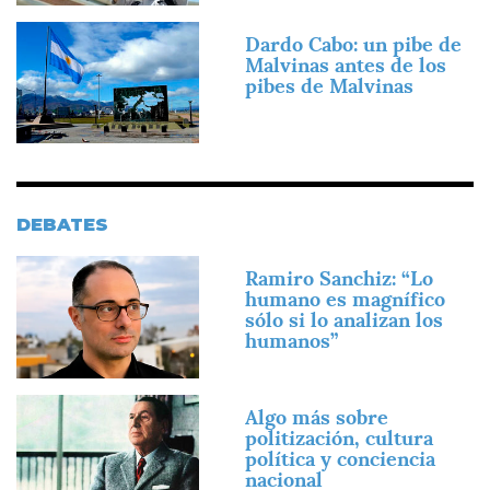
Imagen
Dardo Cabo: un pibe de
Malvinas antes de los
pibes de Malvinas
DEBATES
Imagen
Ramiro Sanchiz: “Lo
humano es magnífico
sólo si lo analizan los
humanos”
Imagen
Algo más sobre
politización, cultura
política y conciencia
nacional