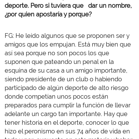
deporte. Pero si tuviera que dar un nombre,
¿por quien apostaría y porque?
FG: He leído algunos que se proponen ser y
amigos que los empujan. Está muy bien que
así sea porque no son pocos los que
suponen que pateando un penal en la
esquina de su casa a un amigo importante,
siendo presidente de un club o habiendo
participado de algún deporte de alto riesgo
donde competían unos pocos están
preparados para cumplir la función de llevar
adelante un cargo tan importante. Hay que
tener historia en el deporte, conocer lo que
hizo el peronismo en sus 74 años de vida en