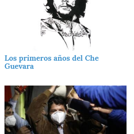
Los primeros años del Che
Guevara
Imagen