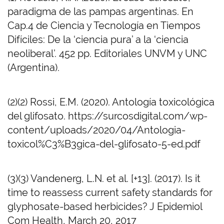
paradigma de las pampas argentinas. En
Cap.4 de Ciencia y Tecnología en Tiempos
Difíciles: De la ‘ciencia pura’ a la ‘ciencia
neoliberal’. 452 pp. Editoriales UNVM y UNC
(Argentina).
(2)(2) Rossi, E.M. (2020). Antología toxicológica
del glifosato. https://surcosdigital.com/wp-
content/uploads/2020/04/Antologia-
toxicol%C3%B3gica-del-glifosato-5-ed.pdf
(3)(3) Vandenerg, L.N. et al. [+13]. (2017). Is it
time to reassess current safety standards for
glyphosate-based herbicides? J Epidemiol
Com Health, March 20, 2017