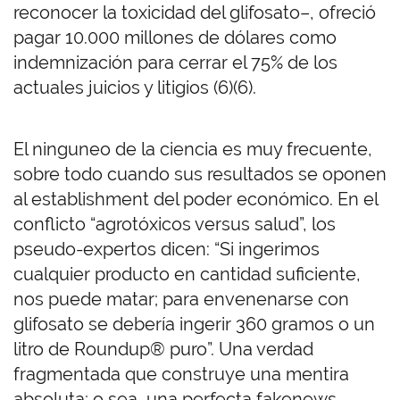
reconocer la toxicidad del glifosato–, ofreció
pagar 10.000 millones de dólares como
indemnización para cerrar el 75% de los
actuales juicios y litigios (6)(6).
El ninguneo de la ciencia es muy frecuente,
sobre todo cuando sus resultados se oponen
al establishment del poder económico. En el
conflicto “agrotóxicos versus salud”, los
pseudo-expertos dicen: “Si ingerimos
cualquier producto en cantidad suficiente,
nos puede matar; para envenenarse con
glifosato se debería ingerir 360 gramos o un
litro de Roundup® puro”. Una verdad
fragmentada que construye una mentira
absoluta; o sea, una perfecta fakenews.