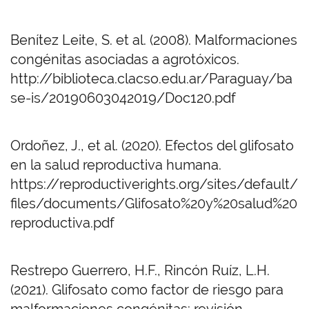
Benítez Leite, S. et al. (2008). Malformaciones
congénitas asociadas a agrotóxicos.
http://biblioteca.clacso.edu.ar/Paraguay/ba
se-is/20190603042019/Doc120.pdf
Ordoñez, J., et al. (2020). Efectos del glifosato
en la salud reproductiva humana.
https://reproductiverights.org/sites/default/
files/documents/Glifosato%20y%20salud%20
reproductiva.pdf
Restrepo Guerrero, H.F., Rincón Ruíz, L.H.
(2021). Glifosato como factor de riesgo para