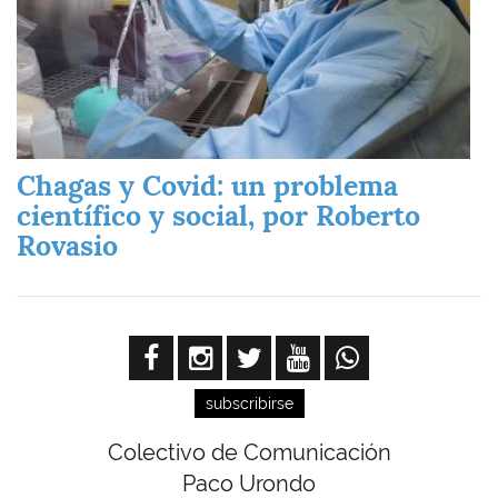
Chagas y Covid: un problema
científico y social, por Roberto
Rovasio
subscribirse
Colectivo de Comunicación
Paco Urondo