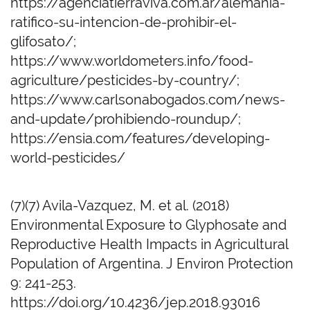
https://agenciatierraviva.com.ar/alemania-
ratifico-su-intencion-de-prohibir-el-
glifosato/;
https://www.worldometers.info/food-
agriculture/pesticides-by-country/;
https://www.carlsonabogados.com/news-
and-update/prohibiendo-roundup/;
https://ensia.com/features/developing-
world-pesticides/
(7)(7) Avila-Vazquez, M. et al. (2018)
Environmental Exposure to Glyphosate and
Reproductive Health Impacts in Agricultural
Population of Argentina. J Environ Protection
9: 241-253.
https://doi.org/10.4236/jep.2018.93016