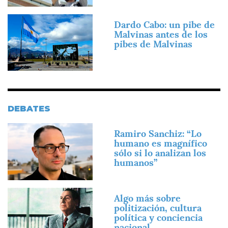
Imagen
Dardo Cabo: un pibe de
Malvinas antes de los
pibes de Malvinas
DEBATES
Imagen
Ramiro Sanchiz: “Lo
humano es magnífico
sólo si lo analizan los
humanos”
Imagen
Algo más sobre
politización, cultura
política y conciencia
nacional