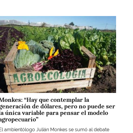
Imagen
Monkes: “Hay que contemplar la
generación de dólares, pero no puede ser
la única variable para pensar el modelo
agropecuario”
El ambientólogo Julián Monkes se sumó al debate