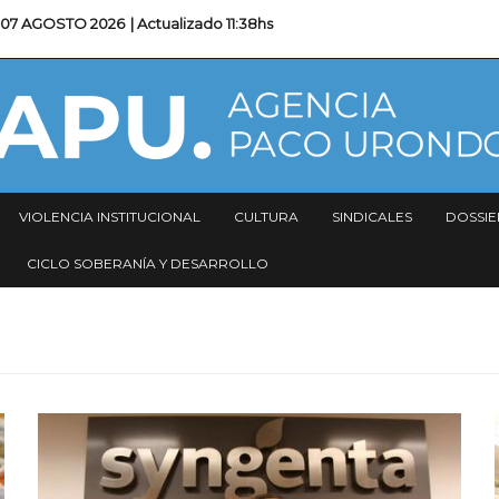
07 AGOSTO 2026
| Actualizado
11:38hs
VIOLENCIA INSTITUCIONAL
CULTURA
SINDICALES
DOSSIE
CICLO SOBERANÍA Y DESARROLLO
Imagen