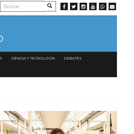
Buscar
Buscar
R
CIENCIA Y TECNOLOGÍA
DEBATES
Imagen