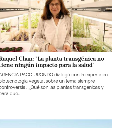
Raquel Chan: "La planta transgénica no
tiene ningún impacto para la salud"
AGENCIA PACO URONDO dialogó con la experta en
biotecnología vegetal sobre un tema siempre
controversial: ¿Qué son las plantas transgénicas y
para que...
Imagen