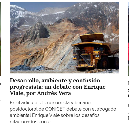
Imagen
Desarrollo, ambiente y confusión
a
progresista: un debate con Enrique
Viale, por Andrés Vera
,
En el artículo, el economista y becario
postdoctoral de CONICET debate con el abogado
ambiental Enrique Viale sobre los desafíos
relacionados con el...