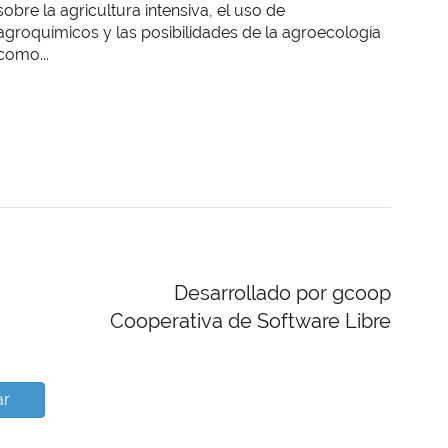
sobre la agricultura intensiva, el uso de
agroquímicos y las posibilidades de la agroecología
como...
Desarrollado por gcoop
Cooperativa de Software Libre
ar