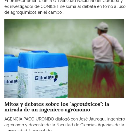
El profesor emérito de la Universidad Nacional del Córdoba y
ex investigador de CONICET se suma al debate en torno al uso
de agroquímicos en el campo...
Imagen
Mitos y debates sobre los "agrotóxicos": la
mirada de un ingeniero agrónomo
AGENCIA PACO URONDO dialogó con José Jáuregui, ingeniero
agrónomo y docente de la Facultad de Ciencias Agrarias de la
Universidad Nacional del...