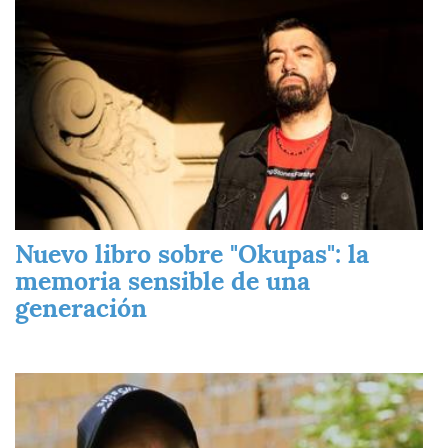
Nuevo libro sobre "Okupas": la
memoria sensible de una
generación
Imagen