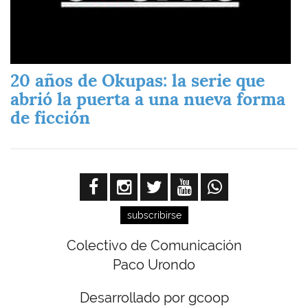
20 años de Okupas: la serie que
abrió la puerta a una nueva forma
de ficción
subscribirse
Colectivo de Comunicación
Paco Urondo
Desarrollado por gcoop