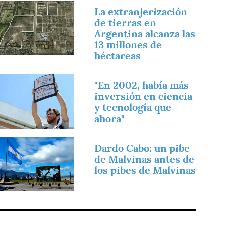
magen
La extranjerización
de tierras en
Argentina alcanza las
13 millones de
héctareas
magen
"En 2002, había más
inversión en ciencia
y tecnología que
ahora"
magen
Dardo Cabo: un pibe
de Malvinas antes de
los pibes de Malvinas