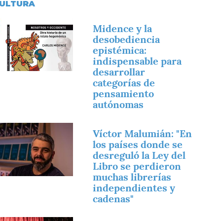
ULTURA
magen
Midence y la
desobediencia
epistémica:
indispensable para
desarrollar
categorías de
pensamiento
autónomas
magen
Víctor Malumián: "En
los países donde se
desreguló la Ley del
Libro se perdieron
muchas librerías
independientes y
cadenas"