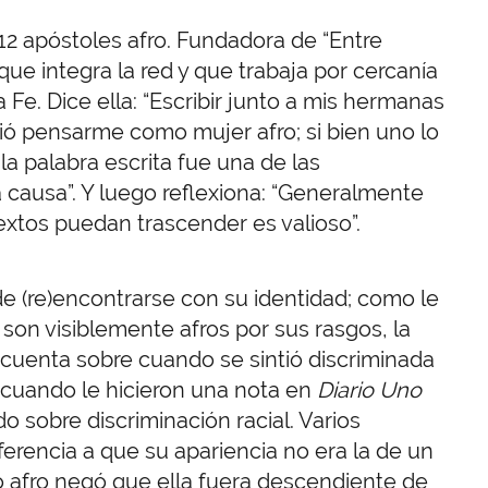
2 apóstoles afro. Fundadora de “Entre
que integra la red y que trabaja por cercanía
 Fe. Dice ella: “Escribir junto a mis hermanas
ió pensarme como mujer afro; si bien uno lo
 la palabra escrita fue una de las
 causa”. Y luego reflexiona: “Generalmente
xtos puedan trascender es valioso”.
 de (re)encontrarse con su identidad; como le
on visiblemente afros por sus rasgos, la
 cuenta sobre cuando se sintió discriminada
ó cuando le hicieron una nota en
Diario Uno
o sobre discriminación racial. Varios
erencia a que su apariencia no era la de un
 afro negó que ella fuera descendiente de