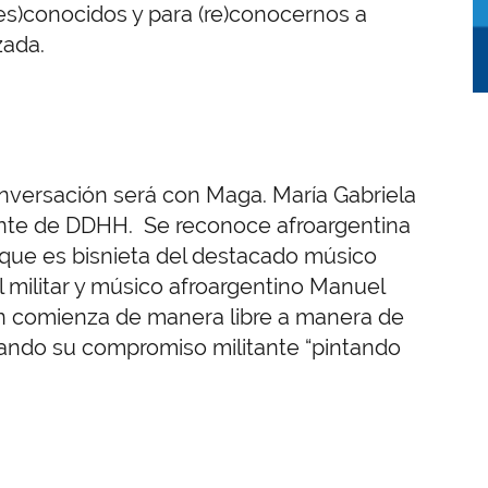
des)conocidos y para (re)conocernos a
zada.
onversación será con Maga. María Gabriela
litante de DDHH. Se reconoce afroargentina
 que es bisnieta del destacado músico
 militar y músico afroargentino Manuel
ón comienza de manera libre a manera de
ando su compromiso militante “pintando