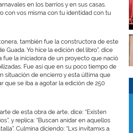
I
arnavales en los barrios y en sus casas.
o con vos misma con tu identidad con tu
I
tonera, también fue la constructora de este
 Guada. Yo hice la edición del libro”, dice
 fue la iniciadora de un proyecto que nació
ibilizadas. Fue así que en su poco tiempo de
n situación de encierro y esta última que
I
I
 que se iba a agotar la edición de 250
arte de esta obra de arte, dice: “Existen
os”, y replica: “Buscan anidar en aquellos
lla”. Culmina diciendo: “Lxs invitamxs a