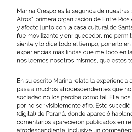
Marina Crespo es la segunda de nuestras 1
Afros”, primera organización de Entre Ríos 
y afecto junto con la casa cultural de Santa
fue movilizante y enriquecedor, me permit
siente y lo dice todo el tiempo, ponerlo en
experiencias más lindas que me tocó en la
nos leemos nosotros mismos, que estos te
En su escrito Marina relata la experiencia
pasa a muchos afrodescendientes que no s
sociedad no los percibe como tal. Ella nos
por no ser visiblemente afro. Esto sucedi
(digital) de Paraná, donde apareció habland
comentarios aparecieron publicados en ref
afrodescendiente, inclusive un compañero