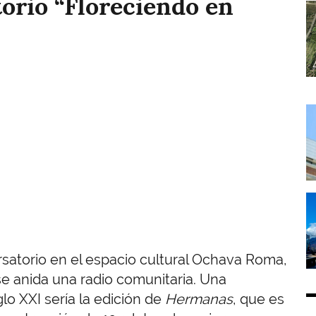
orio “Floreciendo en
I
I
I
rsatorio en el espacio cultural Ochava Roma,
e anida una radio comunitaria. Una
glo XXI sería la edición de
Hermanas
, que es