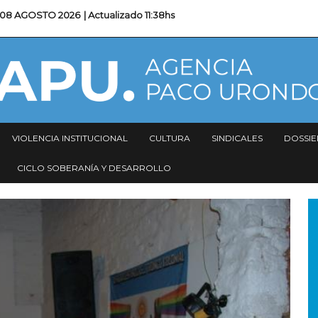
08 AGOSTO 2026
| Actualizado
11:38hs
VIOLENCIA INSTITUCIONAL
CULTURA
SINDICALES
DOSSIE
CICLO SOBERANÍA Y DESARROLLO
I