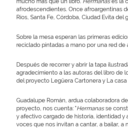
mucho más que un libro.
Hermanas
es la 
afrodescendientes. Once afroargentinas d
Ríos, Santa Fe, Córdoba, Ciudad Evita del 
Sobre la mesa esperan las primeras edicio
reciclado pintadas a mano por una red de a
Después de recorrer y abrir la tapa ilust
agradecimiento a las autoras del libro de 
del proyecto Legüera Cartonera y La casa
Guadalupe Román, ardua colaboradora de l
proyecto, nos cuenta: "
Hermanas
se const
y afectivo cargado de historia, identidad y 
voces que nos invitan a cantar, a bailar, 