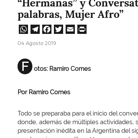
“Hermanas” y Conversat
palabras, Mujer Afro”
WhatsApp
Telegram
Facebook
Twitter
Email
Print
04 Agosto 2019
F
otos:
Ramiro
Comes
Por
Ramiro
Comes
Todo se preparaba para el inicio del conve
donde, además de múltiples actividades, s
presentación inédita en la Argentina del si