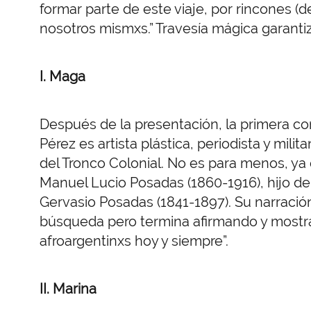
formar parte de este viaje, por rincones (
nosotros mismxs.” Travesía mágica garanti
I. Maga
Después de la presentación, la primera c
Pérez es artista plástica, periodista y mi
del Tronco Colonial. No es para menos, ya
Manuel Lucio Posadas (1860-1916), hijo del
Gervasio Posadas (1841-1897). Su narraci
búsqueda pero termina afirmando y mostr
afroargentinxs hoy y siempre”.
II. Marina