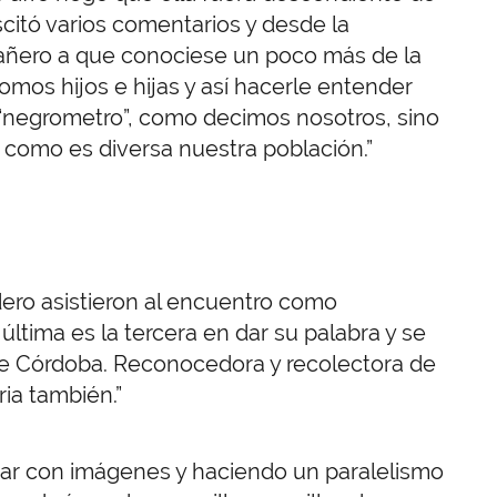
scitó varios comentarios y desde la
añero a que conociese un poco más de la
somos hijos e hijas y así hacerle entender
 “negrometro”, como decimos nosotros, sino
s como es diversa nuestra población.”
ero asistieron al encuentro como
última es la tercera en dar su palabra y se
de Córdoba. Reconocedora y recolectora de
ria también.”
ar con imágenes y haciendo un paralelismo