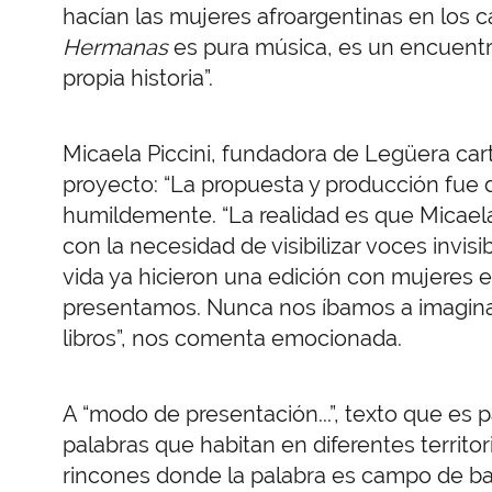
hacían las mujeres afroargentinas en los c
Hermanas
es pura música, es un encuentr
propia historia”.
Micaela Piccini, fundadora de Legüera car
proyecto: “La propuesta y producción fue de
humildemente. “La realidad es que Micaela
con la necesidad de visibilizar voces invis
vida ya hicieron una edición con mujeres e
presentamos. Nunca nos íbamos a imaginar
libros”, nos comenta emocionada.
A “modo de presentación...”, texto que es p
palabras que habitan en diferentes territori
rincones donde la palabra es campo de bata