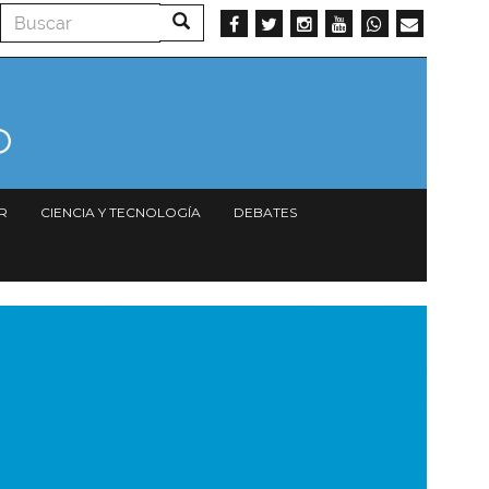
Buscar
Buscar
R
CIENCIA Y TECNOLOGÍA
DEBATES
magen