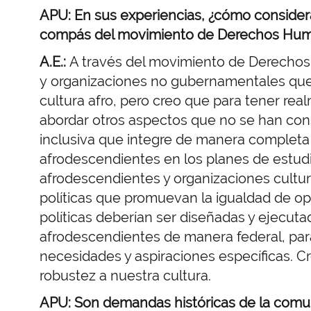
APU: En sus experiencias, ¿cómo considera
compás del movimiento de Derechos Hum
A.E.:
A través del movimiento de Derecho
y
organizaciones no gubernamentales que 
cultura afro,
pero creo que para tener real
abordar otros
aspectos que no se han con
inclusiva
que integre de manera completa la
afrodescendientes en
los planes de estudi
afrodescendientes y organizaciones cultur
políticas que promuevan la igualdad de op
políticas deberían ser diseñadas y ejecut
afrodescendientes de manera federal, par
necesidades y aspiraciones específicas. C
robustez a nuestra cultura.
APU: Son demandas históricas de la comu