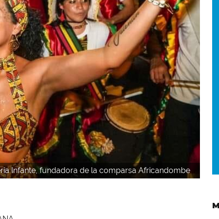
ria Infante, fundadora de la comparsa Africandombe
M
CANA