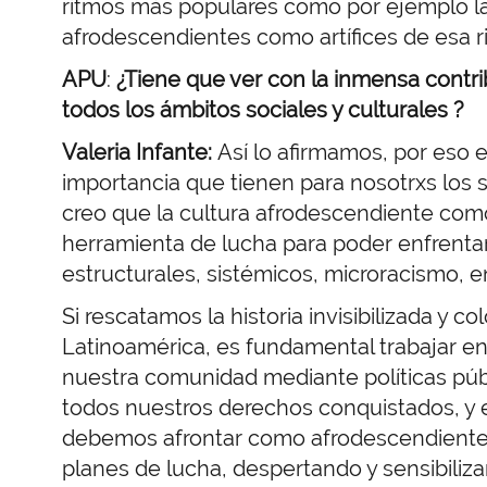
ritmos más populares como por ejemplo la 
afrodescendientes como artífices de esa ri
APU
:
¿T
iene que ver con la inmensa contri
todos los ámbitos sociales y culturales ?
Valeria Infante:
Así lo afirmamos, por eso e
importancia que tienen para nosotrxs los 
creo que la cultura afrodescendiente com
herramienta de lucha para poder enfrentar l
estructurales, sistémicos, microracismo, 
Si rescatamos la historia invisibilizada y c
Latinoamérica, es fundamental trabajar en 
nuestra comunidad mediante políticas públ
todos nuestros derechos conquistados, y 
debemos afrontar como afrodescendientes
planes de lucha, despertando y sensibiliza