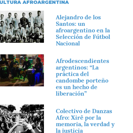
ULTURA AFROARGENTINA
magen
Alejandro de los
Santos: un
afroargentino en la
Selección de Fútbol
Nacional
magen
Afrodescendientes
argentinos: “La
práctica del
candombe porteño
es un hecho de
liberación”
magen
Colectivo de Danzas
Afro: Xirê por la
memoria, la verdad y
la justicia