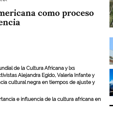
I
americana como proceso
tencia
I
ial de la Cultura Africana y lxs
I
ivistas Alejandra Egido, Valeria Infante y
ncia cultural negra en tiempos de ajuste y
rtancia e influencia de la cultura africana en