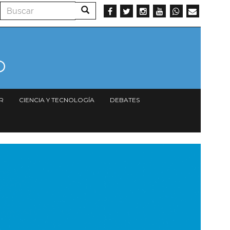
Buscar
Buscar
R
CIENCIA Y TECNOLOGÍA
DEBATES
magen