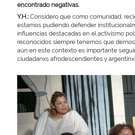
encontrado negativas.
Y.H.:
Considero que como comunidad, recié
estamos pudiendo defender institucional
influencias destacadas en el activismo polít
reconocidos siempre tenemos que demostra
aún en este contexto es importante segu
ciudadanxs afrodescendientes y argentinx
Imagen