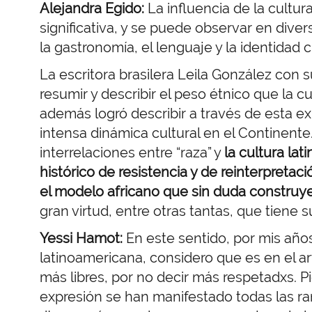
Alejandra Egido:
La influencia de la cultu
significativa, y se puede observar en divers
la gastronomía, el lenguaje y la identidad c
La escritora brasilera Leila González con 
resumir y describir el peso étnico que la cu
además logró describir a través de esta ex
intensa dinámica cultural en el Continent
interrelaciones entre “raza” y
la cultura la
histórico de resistencia y de reinterpreta
el modelo africano que sin duda construye
gran virtud, entre otras tantas, que tiene 
Yessi Hamot:
En este sentido, por mis años
latinoamericana, considero que es en el 
más libres, por no decir más respetadxs.
expresión se han manifestado todas las rami