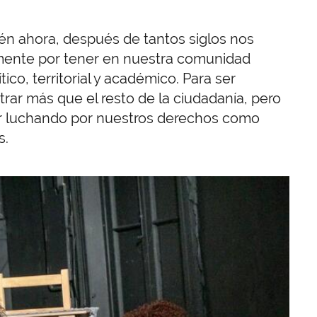
n ahora, después de tantos siglos nos
mente por tener en nuestra comunidad
ico, territorial y académico. Para ser
r más que el resto de la ciudadanía, pero
ir luchando por nuestros derechos como
s.