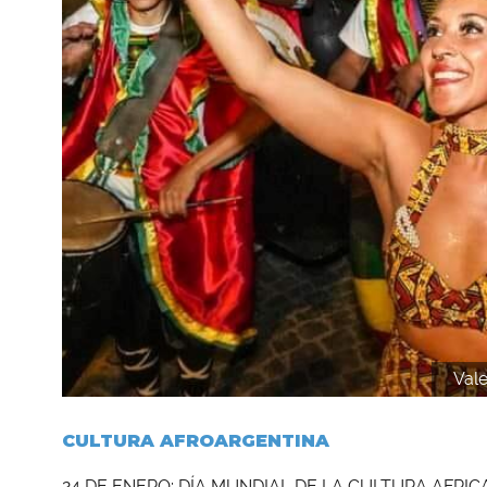
Vale
CULTURA AFROARGENTINA
24 DE ENERO: DÍA MUNDIAL DE LA CULTURA AFRI