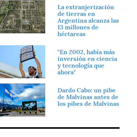
magen
La extranjerización
de tierras en
Argentina alcanza las
13 millones de
héctareas
magen
"En 2002, había más
inversión en ciencia
y tecnología que
ahora"
magen
Dardo Cabo: un pibe
de Malvinas antes de
los pibes de Malvinas