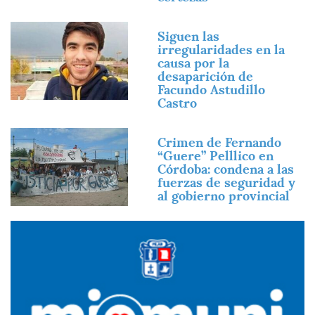
Imagen
Siguen las
irregularidades en la
causa por la
desaparición de
Facundo Astudillo
Castro
Imagen
Crimen de Fernando
“Guere” Pelllico en
Córdoba: condena a las
fuerzas de seguridad y
al gobierno provincial
Imagen
Imagen