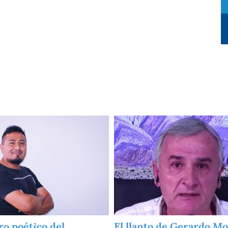
Imagen
ro poético del
El llanto de Gerardo Mo