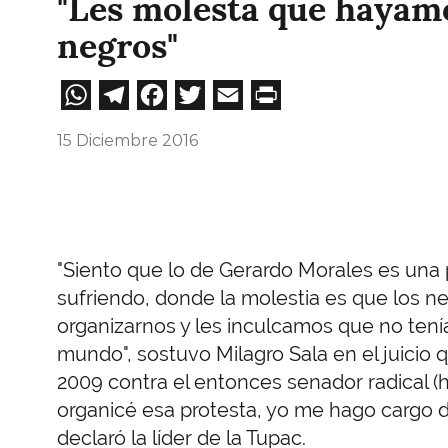
"Les molesta que hayamo
negros"
WhatsApp
Telegram
Facebook
Twitter
Email
Print
15 Diciembre 2016
"Siento que lo de Gerardo Morales es un
sufriendo, donde la molestia es que los 
organizarnos y les inculcamos que no tení
mundo", sostuvo Milagro Sala en el juicio 
2009 contra el entonces senador radical (
organicé esa protesta, yo me hago cargo d
declaró la líder de la Tupac.