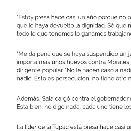
"Estoy presa hace casi un año porque no 
que le haya devuelto la dignidad. Sé que
todo lo que tenemos lo ganamos trabajando
"Me da pena que se haya suspendido un jui
importa más unos huevos contra Morales que
dirigente popular. "No le hacen caso a nadi
nadie. Esto es persecución, no tiene otro
Además, Sala cargó contra el gobernador ra
Está bien, no digo nada, cada uno tiene los
La líder de la Tupac está presa hace casi 