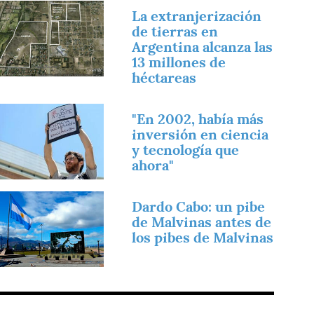
magen
La extranjerización
de tierras en
Argentina alcanza las
13 millones de
héctareas
magen
"En 2002, había más
inversión en ciencia
y tecnología que
ahora"
magen
Dardo Cabo: un pibe
de Malvinas antes de
los pibes de Malvinas