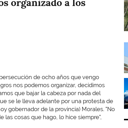
s organizado a los
I
I
a persecución de ocho años que vengo
I
negros nos podemos organizar, decidimos
amos que bajar la cabeza por nada del
que se le lleva adelante por una protesta de
hoy gobernador de la provincia) Morales. "No
e las cosas que hago, lo hice siempre",