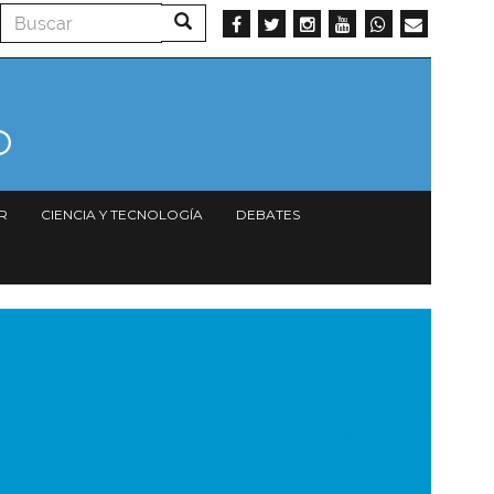
Buscar
Buscar
R
CIENCIA Y TECNOLOGÍA
DEBATES
magen