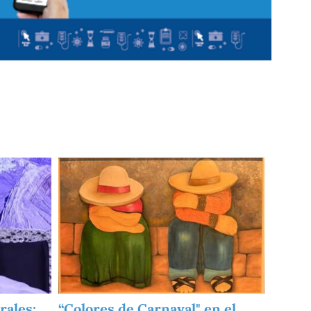
Imagen
rales:
“Colores de Carnaval" en el