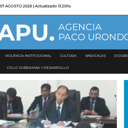
07 AGOSTO 2026
| Actualizado
13:20hs
VIOLENCIA INSTITUCIONAL
CULTURA
SINDICALES
DOSSIE
CICLO SOBERANÍA Y DESARROLLO
I