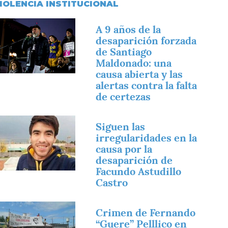
IOLENCIA INSTITUCIONAL
magen
A 9 años de la
desaparición forzada
de Santiago
Maldonado: una
causa abierta y las
alertas contra la falta
de certezas
magen
Siguen las
irregularidades en la
causa por la
desaparición de
Facundo Astudillo
Castro
magen
Crimen de Fernando
“Guere” Pelllico en