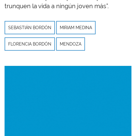
trunquen la vida a ningún joven más”.
SEBASTIÁN BORDÓN
MIRIAM MEDINA
FLORENCIA BORDÓN
MENDOZA
Imagen