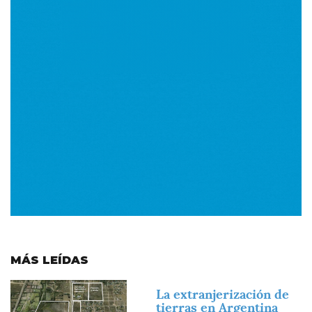
MÁS LEÍDAS
Imagen
La extranjerización de
tierras en Argentina