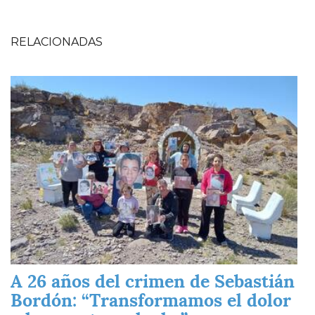
RELACIONADAS
Imagen
A 26 años del crimen de Sebastián
Bordón: “Transformamos el dolor