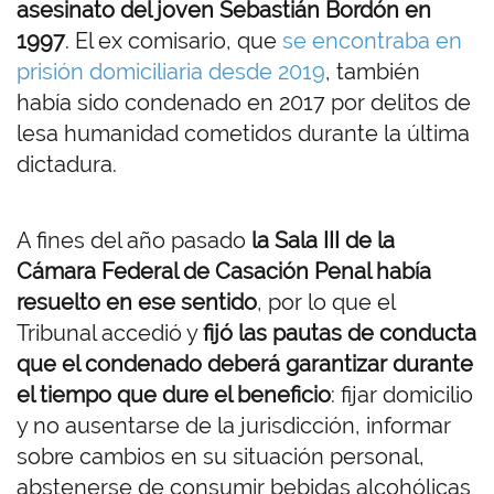
asesinato del joven Sebastián Bordón en
1997
. El ex comisario, que
se encontraba en
prisión domiciliaria desde 2019
, también
había sido condenado en 2017 por delitos de
lesa humanidad cometidos durante la última
dictadura.
A fines del año pasado
la Sala III de la
Cámara Federal de Casación Penal había
resuelto en ese sentido
, por lo que el
Tribunal accedió y
fijó las pautas de conducta
que el condenado deberá garantizar durante
el tiempo que dure el beneficio
: fijar domicilio
y no ausentarse de la jurisdicción, informar
sobre cambios en su situación personal,
abstenerse de consumir bebidas alcohólicas