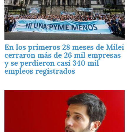
En los primeros 28 meses de Milei
cerraron más de 26 mil empresas
y se perdieron casi 340 mil
empleos registrados
Imagen