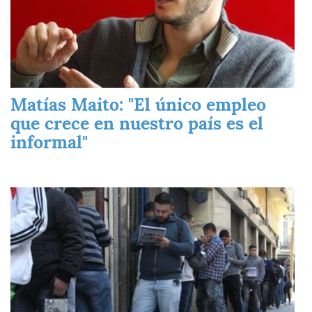
Matías Maito: "El único empleo
que crece en nuestro país es el
informal"
Imagen