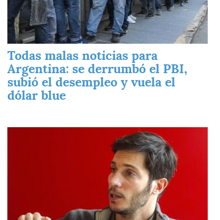
Todas malas noticias para
Argentina: se derrumbó el PBI,
subió el desempleo y vuela el
dólar blue
Imagen