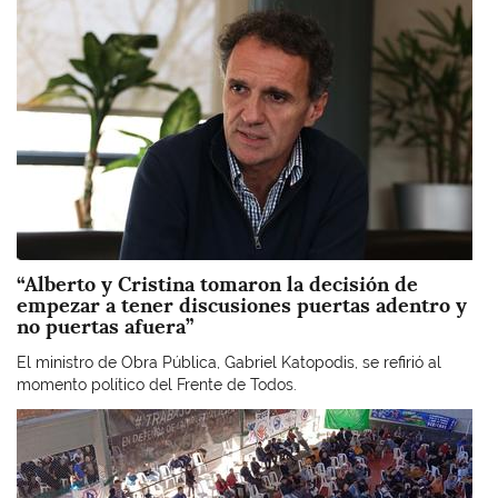
“Alberto y Cristina tomaron la decisión de
empezar a tener discusiones puertas adentro y
no puertas afuera”
El ministro de Obra Pública, Gabriel Katopodis, se refirió al
momento político del Frente de Todos.
Imagen