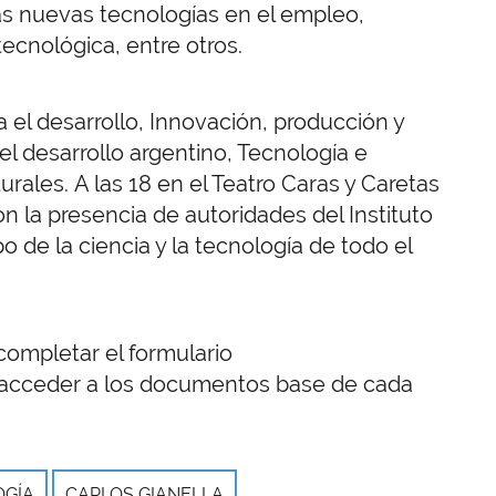
as nuevas tecnologías en el empleo,
tecnológica, entre otros.
a el desarrollo, Innovación, producción y
l desarrollo argentino, Tecnología e
urales. A las 18 en el Teatro Caras y Caretas
on la presencia de autoridades del Instituto
o de la ciencia y la tecnología de todo el
completar el formulario
acceder a los documentos base de cada
OGÍA
CARLOS GIANELLA