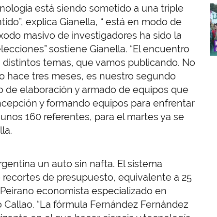
cnología está siendo sometido a una triple
I
entido”, explica Gianella, “ está en modo de
éxodo masivo de investigadores ha sido la
ecciones” sostiene Gianella. “El encuentro
os distintos temas, que vamos publicando. No
do hace tres meses, es nuestro segundo
jo de elaboración y armado de equipos que
oncepción y formando equipos para enfrentar
unos 160 referentes, para el martes ya se
la.
rgentina un auto sin nafta. El sistema
 recortes de presupuesto, equivalente a 25
o Peirano economista especializado en
po Callao. “La fórmula Fernández Fernández