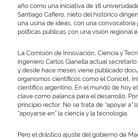
año como una iniciativa de 16 universidad
Santiago Cafiero, nieto del histórico dirig
una usina de ideas, con una convocatoria p
políticas públicas con una visión regional e
La Comisión de Innovación, Ciencia y Tecno
ingeniero Carlos Gianella actual secretari
y desde hace meses viene publicado docu
organismos científicos como el Conicet, Int
científico argentino. En el mundo de hoy e
clave como palanca para el desarrollo. Por 
principio rector: No se trata de “apoyar a” 
“apoyarse en” la ciencia y la tecnología.
Pero el drástico ajuste del gobierno de Mac