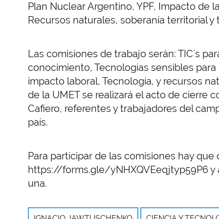
Plan Nuclear Argentino, YPF, Impacto de l
Recursos naturales, soberanía territorial y 
Las comisiones de trabajo serán: TIC´s par
conocimiento, Tecnologías sensibles para e
impacto laboral, Tecnología, y recursos nat
de la UMET se realizará el acto de cierre c
Cafiero, referentes y trabajadores del camp
país.
Para participar de las comisiones hay que 
https://forms.gle/yNHXQVEeqjtyp59P6 y 
una.
IGNACIO JAWTUSCHENKO
CIENCIA Y TECNOL