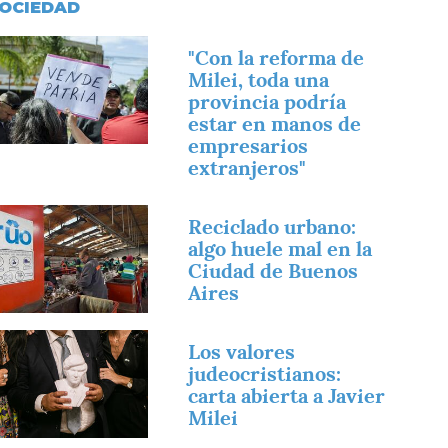
OCIEDAD
magen
"Con la reforma de
Milei, toda una
provincia podría
estar en manos de
empresarios
extranjeros"
magen
Reciclado urbano:
algo huele mal en la
Ciudad de Buenos
Aires
magen
Los valores
judeocristianos:
carta abierta a Javier
Milei