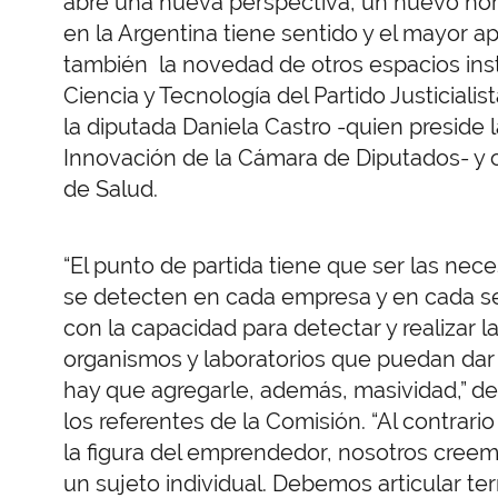
abre una nueva perspectiva, un nuevo hori
en la Argentina tiene sentido y el mayor ap
también la novedad de otros espacios ins
Ciencia y Tecnología del Partido Justicial
la diputada Daniela Castro -quien preside 
Innovación de la Cámara de Diputados- y c
de Salud.
“El punto de partida tiene que ser las ne
se detecten en cada empresa y en cada sect
con la capacidad para detectar y realizar 
organismos y laboratorios que puedan dar 
hay que agregarle, además, masividad,” des
los referentes de la Comisión. “Al contra
la figura del emprendedor, nosotros creemo
un sujeto individual. Debemos articular te