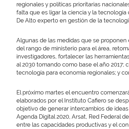
regionales y políticas prioritarias naciona
falta que es ligar la ciencia y la tecnologí
De Alto experto en gestión de la tecnologí
Algunas de las medidas que se proponen de
del rango de ministerio para el área, reto
investigadores, fortalecer las herramienta
al 2030 tomando como base el año 2017; c
tecnología para economía regionales; y co
El próximo martes el encuentro comenzará 
elaborados por el Instituto Cafiero se des
objetivo de generar intercambios de idea
Agenda Digital 2020, Arsat, Red Federal de 
entre las capacidades productivas y el con