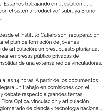
les. Estamos trabajando en el eslabón que
a con el sistema productivo,” subraya Bruno
a.
sde el Instituto Cafiero son, recuperación
mar el plan de formación de jóvenes
s de articulación; un presupuesto plurianual
rear empresas público privadas de
nsolidar de una extensa red de vinculadores.
a las 14 horas. A partir de los documentos
plegará un trabajo en comisiones con el
s y debate respecto a grandes temas:
Fibra Óptica, vinculación y articulación
glomerado de ciencia y tecnología nacional.,