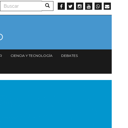
Buscar
Buscar
R
CIENCIA Y TECNOLOGÍA
DEBATES
magen