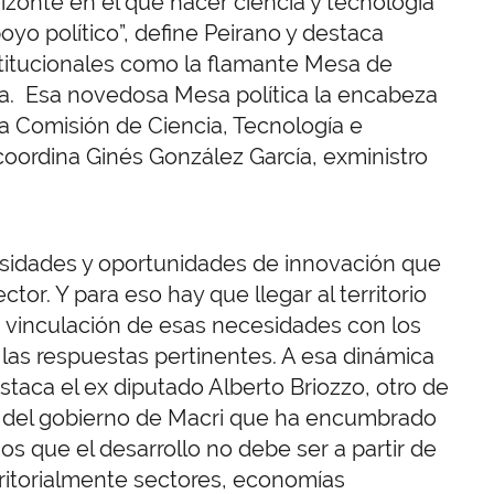
zonte en el que hacer ciencia y tecnología
oyo político”, define Peirano y destaca
titucionales como la flamante Mesa de
ista. Esa novedosa Mesa política la encabeza
la Comisión de Ciencia, Tecnología e
oordina Ginés González García, exministro
cesidades y oportunidades de innovación que
or. Y para eso hay que llegar al territorio
la vinculación de esas necesidades con los
las respuestas pertinentes. A esa dinámica
taca el ex diputado Alberto Briozzo, otro de
rio del gobierno de Macri que ha encumbrado
s que el desarrollo no debe ser a partir de
rritorialmente sectores, economías