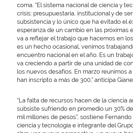
coma. “El sistema nacional de ciencia y te
crisis: presupuestaria, institucional y de s
subsistencia y lo único que ha evitado el 
esperanza de un cambio en las próximas el
va a reflejar el trabajo que hacemos en l
es un hecho ocasional, venimos trabajan
encuentro nacional en el año. Es un traba
va creciendo a partir de una unidad de c
los nuevos desafíos. En marzo reunimos a 
han inscripto a más de 300,” anticipa Gianel
“La falta de recursos hacen de la ciencia a
subsiste sufriendo en promedio un 30% de
mil millones de pesos”, sostiene Fernand
ciencia y tecnología e integrante del Gru