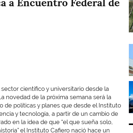
ca a Encuentro Federal de
I
I
I
 sector científico y universitario desde la
 La novedad de la próxima semana será la
 de políticas y planes que desde el Instituto
encia y tecnología, a partir de un cambio de
rado en la idea de que “el que sueña solo,
storia” el Instituto Cafiero nació hace un