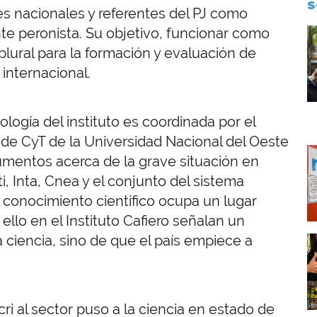
S
es nacionales y referentes del PJ como
ente peronista. Su objetivo, funcionar como
I
lural para la formación y evaluación de
 internacional.
logía del instituto es coordinada por el
o de CyT de la Universidad Nacional del Oeste
I
mentos acerca de la grave situación en
i, Inta, Cnea y el conjunto del sistema
l conocimiento científico ocupa un lugar
ello en el Instituto Cafiero señalan un
la ciencia, sino de que el país empiece a
I
ri al sector puso a la ciencia en estado de