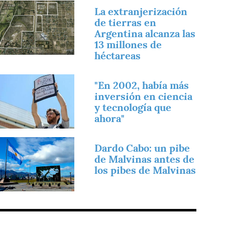
magen
La extranjerización
de tierras en
Argentina alcanza las
13 millones de
héctareas
magen
"En 2002, había más
inversión en ciencia
y tecnología que
ahora"
magen
Dardo Cabo: un pibe
de Malvinas antes de
los pibes de Malvinas