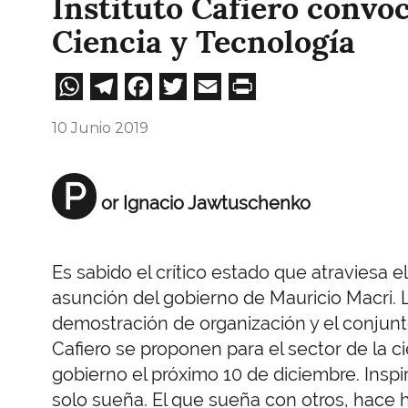
Instituto Cafiero convo
Ciencia y Tecnología
WhatsApp
Telegram
Facebook
Twitter
Email
Print
10 Junio 2019
P
or Ignacio Jawtuschenko
Es sabido el crítico estado que atraviesa el
asunción del gobierno de Mauricio Macri.
demostración de organización y el conjunto
Cafiero se proponen para el sector de la ci
gobierno el próximo 10 de diciembre. Inspi
solo sueña. El que sueña con otros, hace hi