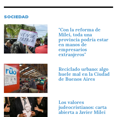
SOCIEDAD
Imagen
"Con la reforma de
Milei, toda una
provincia podría estar
en manos de
empresarios
extranjeros"
Imagen
Reciclado urbano: algo
huele mal en la Ciudad
de Buenos Aires
Imagen
Los valores
judeocristianos: carta
abierta a Javier Milei