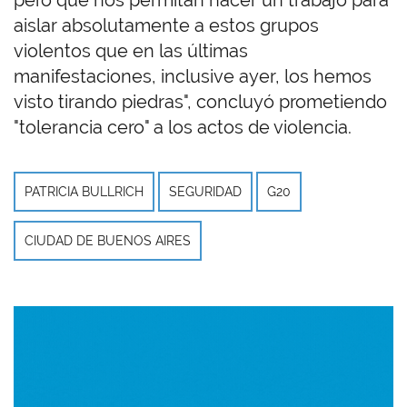
pero que nos permitan hacer un trabajo para
aislar absolutamente a estos grupos
violentos que en las últimas
manifestaciones, inclusive ayer, los hemos
visto tirando piedras", concluyó prometiendo
"tolerancia cero" a los actos de violencia.
PATRICIA BULLRICH
SEGURIDAD
G20
CIUDAD DE BUENOS AIRES
Imagen