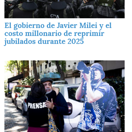
El gobierno de Javier Milei y el
costo millonario de reprimir
jubilados durante 2025
Imagen