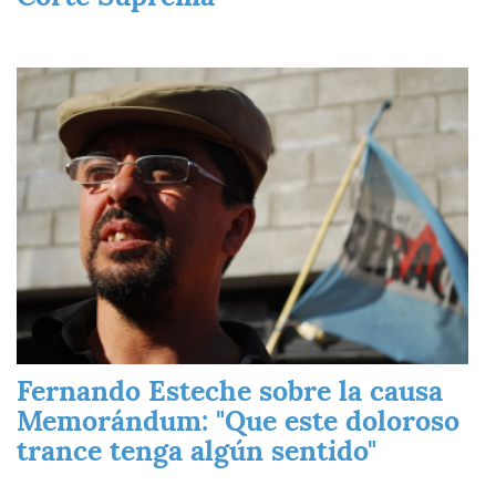
Imagen
Fernando Esteche sobre la causa
Memorándum: "Que este doloroso
trance tenga algún sentido"