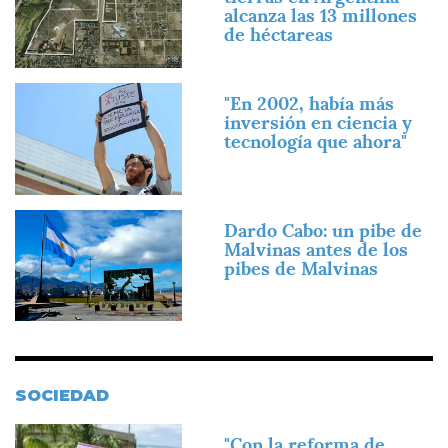
alcanza las 13 millones
de héctareas
Imagen
"En 2002, había más
inversión en ciencia y
tecnología que ahora"
Imagen
Dardo Cabo: un pibe de
Malvinas antes de los
pibes de Malvinas
SOCIEDAD
Imagen
"Con la reforma de