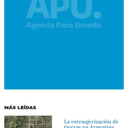
MÁS LEÍDAS
Imagen
La extranjerización de
tierras en Argentina