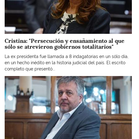
Cristina: "Persecución y ensañamiento al que
sólo se atrevieron gobiernos totalitarios"
La ex presidenta fue llamada a 8 indagatorias en un sólo día,
en un hecho inédito en la historia judicial del país. El escrito
completo que presentó...
Imagen