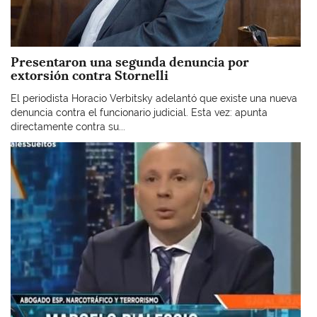
Presentaron una segunda denuncia por
extorsión contra Stornelli
El periodista Horacio Verbitsky adelantó que existe una nueva
denuncia contra el funcionario judicial. Esta vez: apunta
directamente contra su...
Imagen