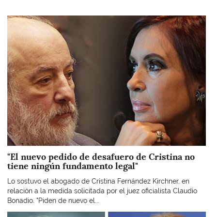
Imagen
"El nuevo pedido de desafuero de Cristina no
tiene ningún fundamento legal"
Lo sostuvo el abogado de Cristina Fernández Kirchner, en
relación a la medida solicitada por el juez oficialista Claudio
Bonadio. "Piden de nuevo el...
Imagen