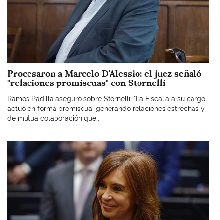
Procesaron a Marcelo D'Alessio: el juez señaló
"relaciones promiscuas" con Stornelli
Ramos Padilla aseguró sobre Stornelli: "La Fiscalía a su cargo
actuó en forma promiscua, generando relaciones estrechas y
de mutua colaboración que...
Imagen