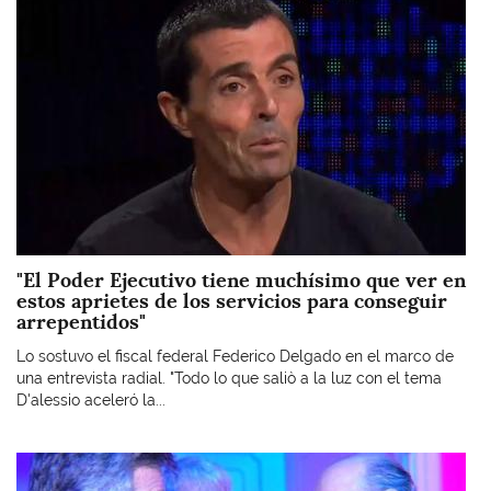
"El Poder Ejecutivo tiene muchísimo que ver en
estos aprietes de los servicios para conseguir
arrepentidos"
Lo sostuvo el fiscal federal Federico Delgado en el marco de
una entrevista radial. "Todo lo que saliò a la luz con el tema
D'alessio aceleró la...
Imagen