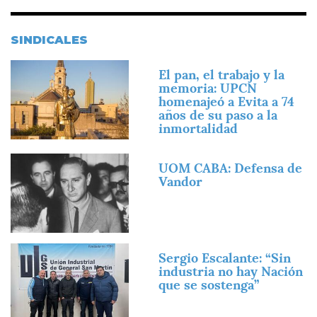
SINDICALES
Imagen
El pan, el trabajo y la
memoria: UPCN
homenajeó a Evita a 74
años de su paso a la
inmortalidad
Imagen
UOM CABA: Defensa de
Vandor
Imagen
Sergio Escalante: “Sin
industria no hay Nación
que se sostenga”