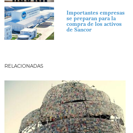
Imagen
Importantes empresas
se preparan para la
compra de los activos
de Sancor
RELACIONADAS
Imagen