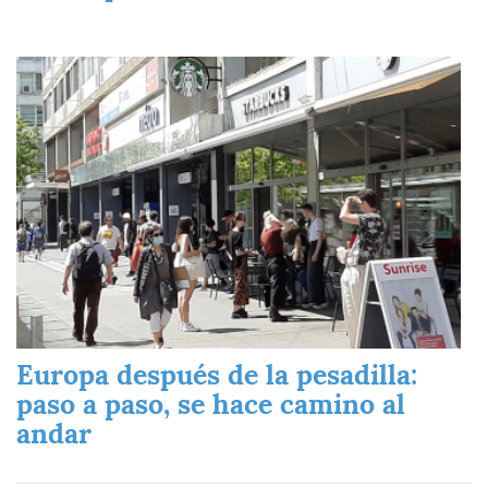
Imagen
Europa después de la pesadilla:
paso a paso, se hace camino al
andar