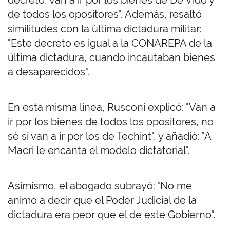
decreto, van a ir por los bienes de De Vido y
de todos los opositores". Además, resaltó
similitudes con la última dictadura militar:
"Este decreto es igual a la CONAREPA de la
última dictadura, cuando incautaban bienes
a desaparecidos".
En esta misma línea, Rusconi explicó: "Van a
ir por los bienes de todos los opositores, no
sé si van a ir por los de Techint", y añadió: "A
Macri le encanta el modelo dictatorial".
Asimismo, el abogado subrayó: "No me
animo a decir que el Poder Judicial de la
dictadura era peor que el de este Gobierno".