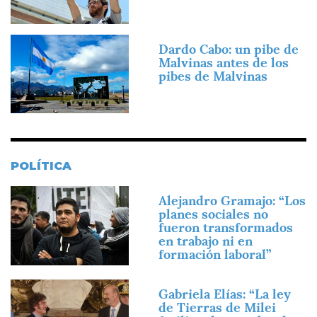
Imagen
Dardo Cabo: un pibe de
Malvinas antes de los
pibes de Malvinas
POLÍTICA
Imagen
Alejandro Gramajo: “Los
planes sociales no
fueron transformados
en trabajo ni en
formación laboral”
Imagen
Gabriela Elías: “La ley
de Tierras de Milei