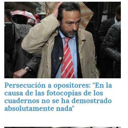
Imagen
Persecución a opositores: "En la
causa de las fotocopias de los
cuadernos no se ha demostrado
absolutamente nada"