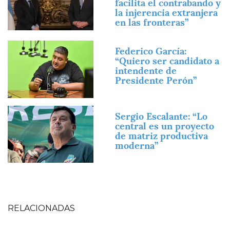
facilita el contrabando y
la injerencia extranjera
en las fronteras”
Imagen
Federico García:
“Quiero ser candidato a
intendente de
Presidente Perón”
Imagen
Sergio Escalante: “Lo
central es un proyecto
de matriz productiva
moderna”
RELACIONADAS