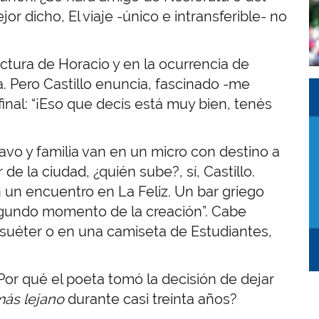
jor dicho, El viaje -único e intransferible- no
ctura de Horacio y en la ocurrencia de
. Pero Castillo enuncia, fascinado -me
I
I
final: “¡Eso que decís está muy bien, tenés
vo y familia van en un micro con destino a
 de la ciudad, ¿quién sube?, sí, Castillo.
 un encuentro en La Feliz. Un bar griego
egundo momento de la creación”. Cabe
n suéter o en una camiseta de Estudiantes,
Por qué el poeta tomó la decisión de dejar
ás lejano
durante casi treinta años?