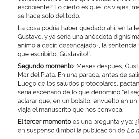
escribiente? Lo cierto es que los viajes, me
se hace solo del todo.
La cosa podría haber quedado ahí, en la le
Gustavo, y ya sería una anécdota dignísima
animo a decir: desencajado-, la sentencia 
que escribirlo, Gustavito!”.
Segundo momento
: Meses después, Gusta
Mar del Plata. En una parada, antes de salir
Luego de los saludos protocolares, pactan
sería escenario de lo que denomino “el s
aclarar que, en un bolsito, envuelto en u
viaja el manuscrito que nos convoca.
El tercer momento
es una pregunta y ya: ¿
en suspenso (limbo) la publicación de
Lo m