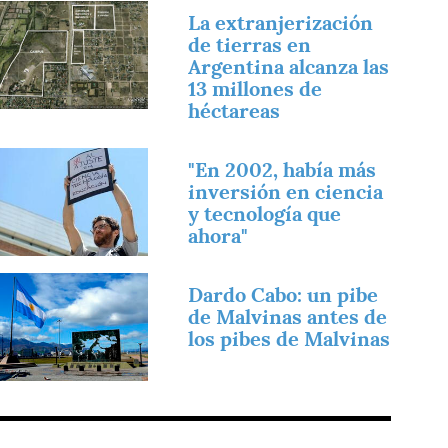
magen
La extranjerización
de tierras en
Argentina alcanza las
13 millones de
héctareas
magen
"En 2002, había más
inversión en ciencia
y tecnología que
ahora"
magen
Dardo Cabo: un pibe
de Malvinas antes de
los pibes de Malvinas