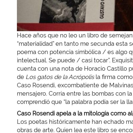
Hace años que no leo un libro de semejan
“materialidad” en tanto me secunda esta
poema con potencia simbólica / es algo qu
intelectual. Se puede / casi tocar”. Exquis
cuenta con una nota de Horacio Castillo pub
de
Los gatos de la Acrópolis
la firma como
Caso Rosendi, excombatiente de Malvina
mensajero. Corría entre las bombas con la 
comprendió que “la palabra podía ser la lla
Caso Rosendi apela a la mitología como a
Los poetas históricamente han echado ma
obras de arte. Quien lea este libro se encon