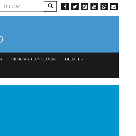
Buscar
Buscar
R
CIENCIA Y TECNOLOGÍA
DEBATES
magen