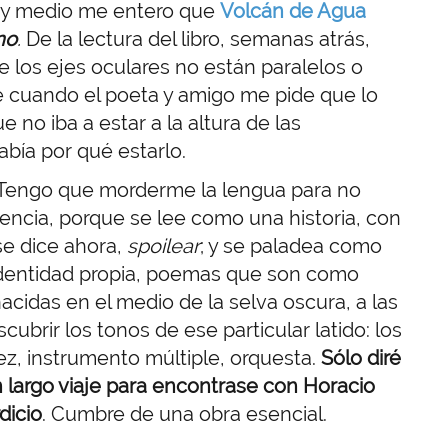
y medio me entero que
Volcán de Agua
no
.
De la lectura del libro, semanas atrás,
e los ejes oculares no están paralelos o
que cuando el poeta y amigo me pide que lo
no iba a estar a la altura de las
abía por qué estarlo.
Tengo que morderme la lengua para no
encia, porque se lee como una historia, con
se dice ahora,
spoilear
; y se paladea como
 identidad propia, poemas que son como
acidas en el medio de la selva oscura, a las
cubrir los tonos de ese particular latido: los
vez, instrumento múltiple, orquesta.
Sólo diré
n largo viaje para encontrase con Horacio
dicio
. Cumbre de una obra esencial.