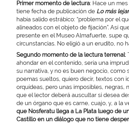
Primer momento de lectura
:
Hace un mes 
tiene fecha de publicación de
Lo más leja
había salido estrábico: “problema por el qu
alineados con el objeto de fijación”. Así 
presente en el Museo Almafuerte, supe que 
circunstancias. No eligió a un erudito, no h
Segundo momento de la lectura terrenal
:
ahondar en el contenido, sería una imprud
su narrativa, y no es buen negocio, como 
poemas sueltos, quiero decir, textos con
orquídeas, pero unas imposibles, negras, n
que el lector deberá auscultar si desea des
de un órgano que es carne, cuajo, y, a la 
que Nosferatu llega a La Plata luego de u
Castillo en un diálogo que no tiene desper