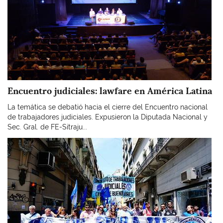
Encuentro judiciales: lawfare en América Latina
La temática se debatió hacia el cierre del Encuentro nacional
de trabajadores judiciales. Expusieron la Diputada Nacional y
Sec. Gral. de FE-Sitraju...
Imagen