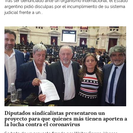
Tras ser denunciado ante un organismo internacional, el Estado
argentino pidió disculpas por el incumplimiento de su sistema
judicial frente a un...
Imagen
Diputados sindicalistas presentaron un
proyecto para que quienes más tienen aporten a
la lucha contra el coronavirus