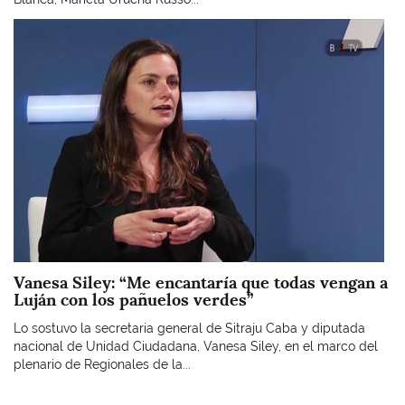
Imagen
Vanesa Siley: “Me encantaría que todas vengan a
Luján con los pañuelos verdes”
Lo sostuvo la secretaria general de Sitraju Caba y diputada
nacional de Unidad Ciudadana, Vanesa Siley, en el marco del
plenario de Regionales de la...