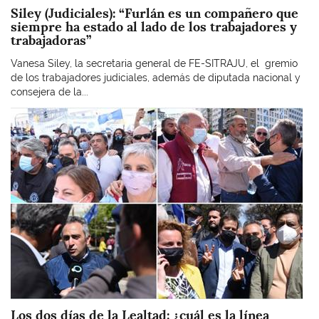
Siley (Judiciales): “Furlán es un compañero que
siempre ha estado al lado de los trabajadores y
trabajadoras”
Vanesa Siley, la secretaria general de FE-SITRAJU, el gremio
de los trabajadores judiciales, además de diputada nacional y
consejera de la...
Imagen
Los dos días de la Lealtad: ¿cuál es la línea