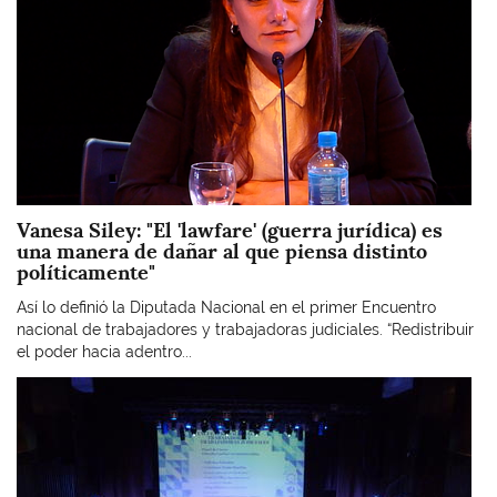
Vanesa Siley: "El 'lawfare' (guerra jurídica) es
una manera de dañar al que piensa distinto
políticamente"
Así lo definió la Diputada Nacional en el primer Encuentro
nacional de trabajadores y trabajadoras judiciales. “Redistribuir
el poder hacia adentro...
Imagen