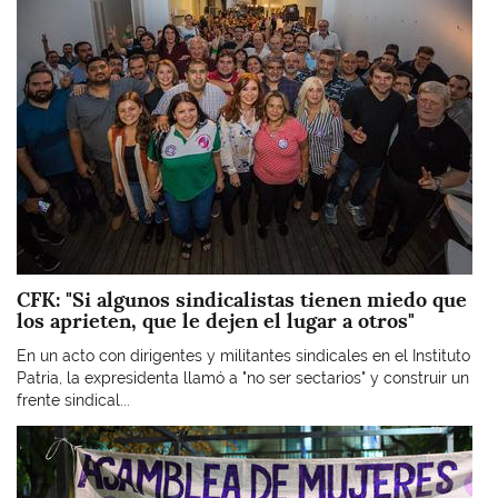
CFK: "Si algunos sindicalistas tienen miedo que
los aprieten, que le dejen el lugar a otros"
En un acto con dirigentes y militantes sindicales en el Instituto
Patria, la expresidenta llamó a "no ser sectarios" y construir un
frente sindical...
Imagen