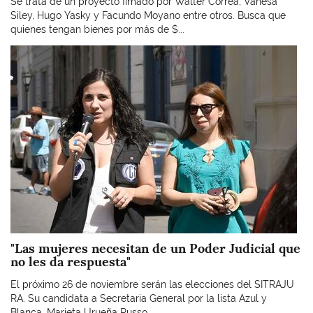
Se trata de un proyecto fimado por Walter Correa, Vanesa
Siley, Hugo Yasky y Facundo Moyano entre otros. Busca que
quienes tengan bienes por más de $...
Imagen
"Las mujeres necesitan de un Poder Judicial que
no les da respuesta"
El próximo 26 de noviembre serán las elecciones del SITRAJU
RA. Su candidata a Secretaria General por la lista Azul y
Blanca, Marieta Urueña Russo...