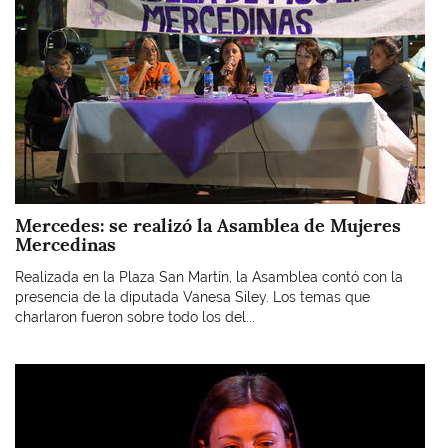
Mercedes: se realizó la Asamblea de Mujeres
Mercedinas
Realizada en la Plaza San Martín, la Asamblea contó con la
presencia de la diputada Vanesa Siley. Los temas que
charlaron fueron sobre todo los del...
Imagen