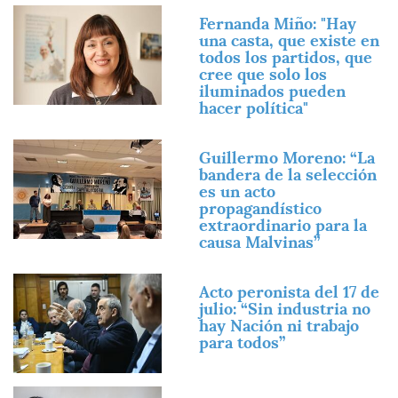
Imagen
Fernanda Miño: "Hay
una casta, que existe en
todos los partidos, que
cree que solo los
iluminados pueden
hacer política"
Imagen
Guillermo Moreno: “La
bandera de la selección
es un acto
propagandístico
extraordinario para la
causa Malvinas”
Imagen
Acto peronista del 17 de
julio: “Sin industria no
hay Nación ni trabajo
para todos”
Imagen